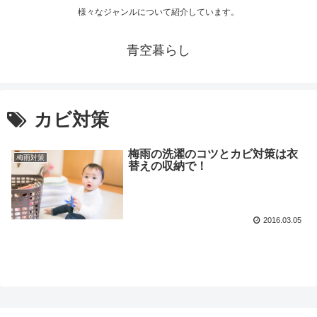
様々なジャンルについて紹介しています。
青空暮らし
カビ対策
梅雨の洗濯のコツとカビ対策は衣
梅雨対策
替えの収納で！
2016.03.05