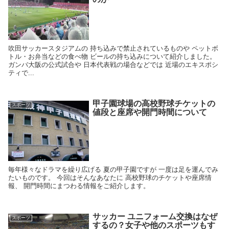
吹田サッカースタジアムの 持ち込みで禁止されているものや ペットボ
トル・お弁当などの食べ物 ビールの持ち込みについて紹介しました。
ガンバ大阪の公式試合や 日本代表戦の場合などでは 近場のエキスポシ
ティで...
甲子園球場の高校野球チケットの
スポーツ
値段と座席や開門時間について
毎年様々なドラマを繰り広げる 夏の甲子園ですが 一度は足を運んでみ
たいものです。 今回はそんなあなたに 高校野球のチケットや座席情
報、 開門時間にまつわる情報をご紹介します。
サッカー ユニフォーム交換はなぜ
スポーツ
するの？女子や他のスポーツもす