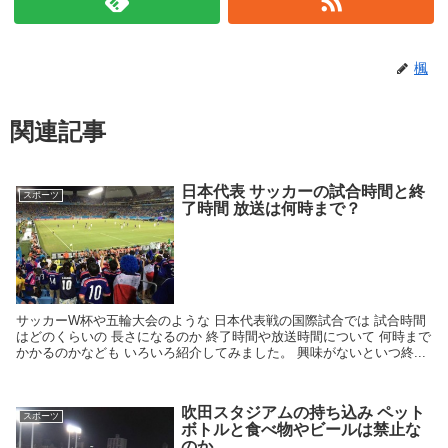
楓
関連記事
日本代表 サッカーの試合時間と終
スポーツ
了時間 放送は何時まで？
サッカーW杯や五輪大会のような 日本代表戦の国際試合では 試合時間
はどのくらいの 長さになるのか 終了時間や放送時間について 何時まで
かかるのかなども いろいろ紹介してみました。 興味がないといつ終...
吹田スタジアムの持ち込み ペット
スポーツ
ボトルと食べ物やビールは禁止な
のか