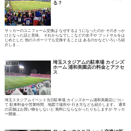
る？
サッカーのユニフォーム交換は なぜするようになったのか そのきっか
けとなった話と意味、 それからなでしこなどの女子や フットサルをは
じめとした 他のスポーツでも交換することは あるのかなどいろいろ紹
介しま...
埼玉スタジアムの駐車場 カインズ
スポーツ
ホーム 浦和美園店の料金とアクセ
ス
埼玉スタジアムイベント当日駐車場 カインズホーム浦和美園店につい
て 駐車料金や営業時間、地図で場所や 行き方なども紹介します。 通常
の店舗はお買い物をしないと 無料にならなかったりもしますが サッカ
ー開催...