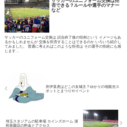
サッカーのユニフォーム交換は拒
スポーツ
否できる？ルールや選手のマナー
など
サッカーのユニフォーム交換は 試合終了後の恒例という イメージもあ
るかもしれませんが 交換を拒否することはできるのか いろいろ紹介し
てみました。 普通に考えればこのような拒否は その選手の拒絶にも感
じます...
井伊直虎はどこの女城主？ゆかりの地観光ス
ポットとまつりやイベント
埼玉スタジアムの駐車場 カインズホーム 浦
和美園店の料金とアクセス