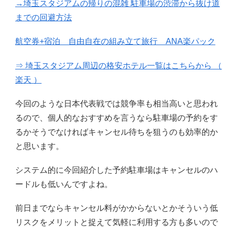
→埼玉スタジアムの帰りの混雑 駐車場の渋滞から抜け道
までの回避方法
航空券+宿泊 自由自在の組み立て旅行 ANA楽パック
⇒ 埼玉スタジアム周辺の格安ホテル一覧はこちらから （
楽天 ）
今回のような日本代表戦では競争率も相当高いと思われ
るので、個人的なおすすめを言うなら駐車場の予約をす
るかそうでなければキャンセル待ちを狙うのも効率的か
と思います。
システム的に今回紹介した予約駐車場はキャンセルのハ
ードルも低いんですよね。
前日までならキャンセル料がかからないとかそういう低
リスクをメリットと捉えて気軽に利用する方も多いので