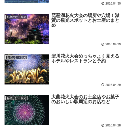
2016.04.30
琵琶湖花火大会の場所や穴場！滋
お出かけ・観光
賀の観光スポットとお土産のまと
め
2016.04.29
淀川花火大会めっちゃよく見える
お出かけ・観光
ホテルやレストランと予約
2016.04.29
大曲花火大会のお土産店やお菓子
お出かけ・観光
のおいしい駅周辺のお店など
2016.04.28