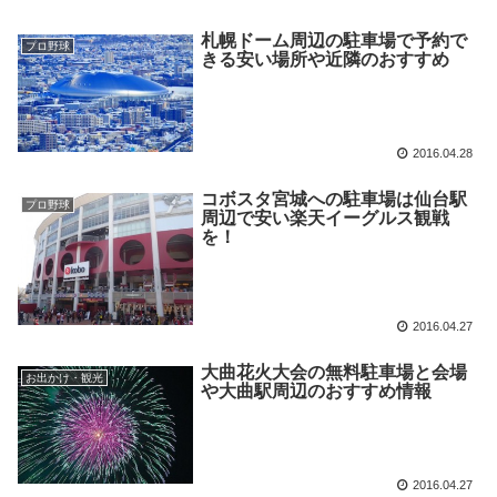
札幌ドーム周辺の駐車場で予約で
プロ野球
きる安い場所や近隣のおすすめ
2016.04.28
コボスタ宮城への駐車場は仙台駅
プロ野球
周辺で安い楽天イーグルス観戦
を！
2016.04.27
大曲花火大会の無料駐車場と会場
お出かけ・観光
や大曲駅周辺のおすすめ情報
2016.04.27