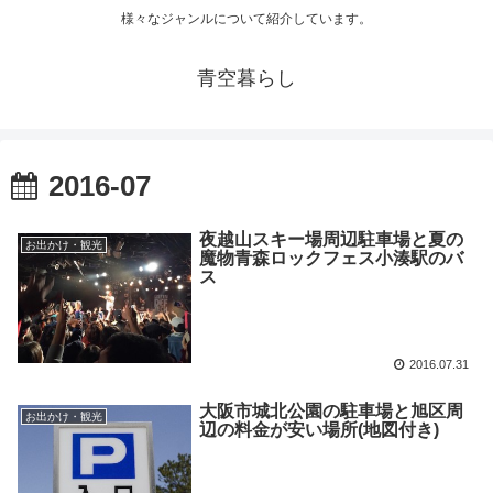
様々なジャンルについて紹介しています。
青空暮らし
2016-07
夜越山スキー場周辺駐車場と夏の
お出かけ・観光
魔物青森ロックフェス小湊駅のバ
ス
2016.07.31
大阪市城北公園の駐車場と旭区周
お出かけ・観光
辺の料金が安い場所(地図付き)