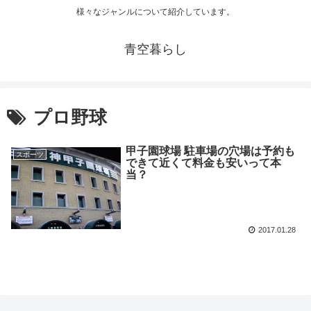
様々なジャンルについて紹介しています。
青空暮らし
プロ野球
甲子園球場 駐車場の穴場は予約も
スポーツ
できて近くて料金も安いって本
当？
2017.01.28