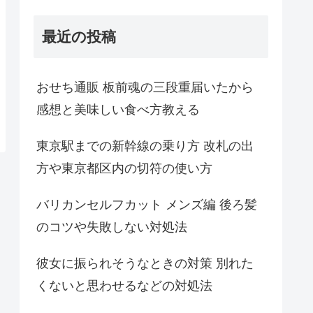
最近の投稿
おせち通販 板前魂の三段重届いたから
感想と美味しい食べ方教える
東京駅までの新幹線の乗り方 改札の出
方や東京都区内の切符の使い方
バリカンセルフカット メンズ編 後ろ髪
のコツや失敗しない対処法
彼女に振られそうなときの対策 別れた
くないと思わせるなどの対処法