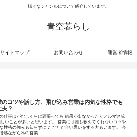
様々なジャンルについて紹介しています。
青空暮らし
サイトマップ
お問い合わせ
運営者情報
業のコツや話し方、飛び込み営業は内気な性格でも
丈夫？
の仕事はがむしゃらに頑張っても 結果が出なかったりノルマ達成
難しいことが多いと思います。 営業には誰も教えてくれないコツや
な性格の強みも知らずに ただただ辛い思いをする方もいます。 今
僭越ながら私の営業...