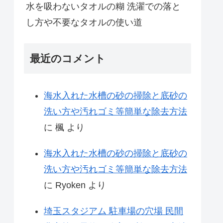
水を吸わないタオルの糊 洗濯での落と
し方や不要なタオルの使い道
最近のコメント
海水入れた水槽の砂の掃除と底砂の
洗い方や汚れゴミ等簡単な除去方法
に
楓
より
海水入れた水槽の砂の掃除と底砂の
洗い方や汚れゴミ等簡単な除去方法
に
Ryoken
より
埼玉スタジアム 駐車場の穴場 民間