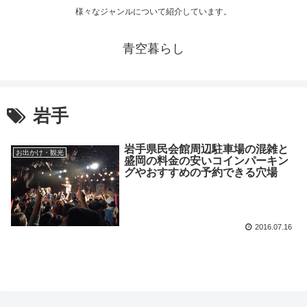
様々なジャンルについて紹介しています。
青空暮らし
岩手
岩手県民会館周辺駐車場の混雑と
お出かけ・観光
盛岡の料金の安いコインパーキン
グやおすすめの予約できる穴場
2016.07.16