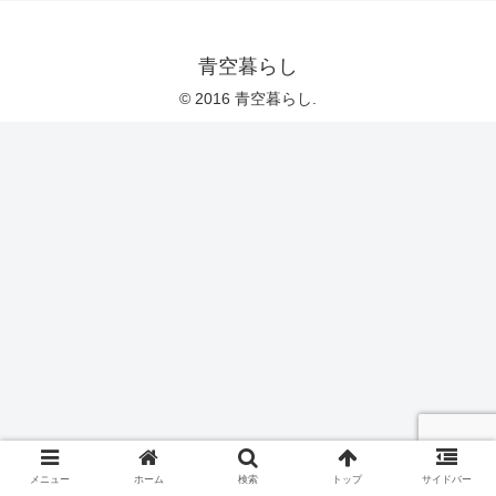
青空暮らし
© 2016 青空暮らし.
メニュー
ホーム
検索
トップ
サイドバー