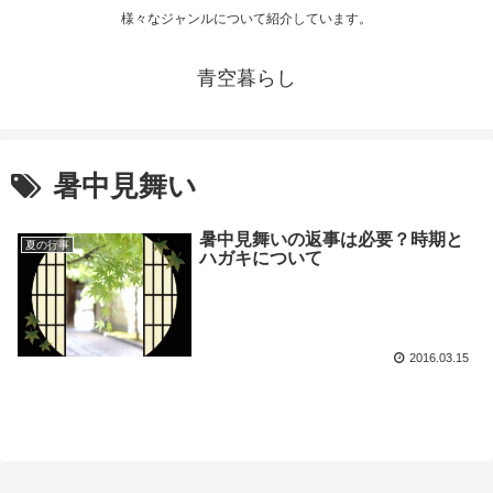
様々なジャンルについて紹介しています。
青空暮らし
暑中見舞い
暑中見舞いの返事は必要？時期と
夏の行事
ハガキについて
2016.03.15