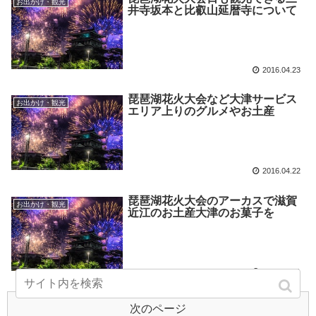
お出かけ・観光
井寺坂本と比叡山延暦寺について
2016.04.23
琵琶湖花火大会など大津サービス
お出かけ・観光
エリア上りのグルメやお土産
2016.04.22
琵琶湖花火大会のアーカスで滋賀
お出かけ・観光
近江のお土産大津のお菓子を
2016.04.21
次のページ