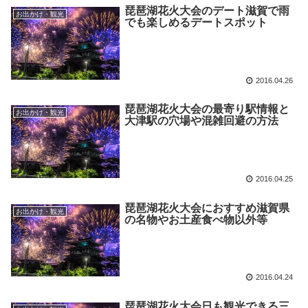
琵琶湖花火大会のデート滋賀で雨
お出かけ・観光
でも楽しめるデートスポット
2016.04.26
琵琶湖花火大会の最寄り駅情報と
お出かけ・観光
大津駅の穴場や混雑回避の方法
2016.04.25
琵琶湖花火大会におすすめ滋賀県
お出かけ・観光
の名物やお土産食べ物以外等
2016.04.24
琵琶湖花火大会日も観光できる三