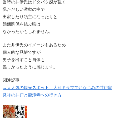
当時の井伊氏はドタバタ感が強く
慌ただしい激動の中で
出家したり領主になったりと
婚姻関係を結ぶ暇は
なかったかもしれません。
また井伊氏のイメージもあるため
個人的な見解ですが
男子を出すこと自体も
難しかったように感じます。
関連記事
→大人気の観光スポット！大河ドラマでおなじみの井伊家
発祥の井戸と龍潭寺への行き方