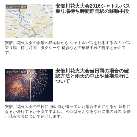
安倍川花火大会2016シャトルバス
お出かけ・観光
乗り場待ち時間静岡駅の移動手段
安倍川花火大会の会場へ静岡駅から シャトルバスを利用する方の バス
乗り場、待ち時間、タクシーや 徒歩などの移動手段の提案と紹介で
す。
安倍川花火大会当日雨の場合の確
お出かけ・観光
認方法と雨天の中止や延期決行に
ついて
安倍川花火大会の当日に 強い雨が降っていた場合中止になるか 延期に
なるか決行するか不安ですよね。 今回はそんなあなたに雨の日の 安倍
川花火大会について紹介します。