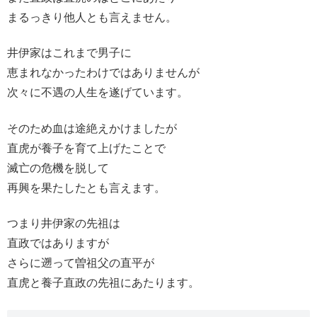
まるっきり他人とも言えません。
井伊家はこれまで男子に
恵まれなかったわけではありませんが
次々に不遇の人生を遂げています。
そのため血は途絶えかけましたが
直虎が養子を育て上げたことで
滅亡の危機を脱して
再興を果たしたとも言えます。
つまり井伊家の先祖は
直政ではありますが
さらに遡って曽祖父の直平が
直虎と養子直政の先祖にあたります。