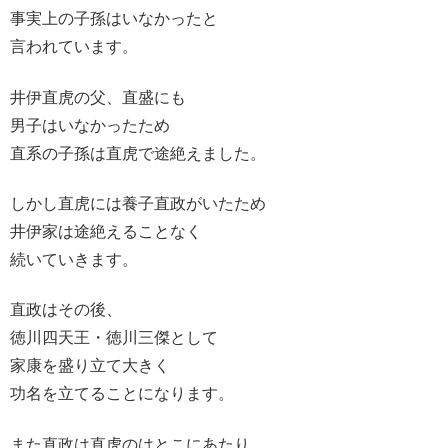
事実上の子孫はいなかったと
言われています。
井伊直虎の父、直盛にも
男子はいなかったため
直系の子孫は直虎で途絶えました。
しかし直虎には養子直政がいたため
井伊家は途絶えることなく
続いていきます。
直政はその後、
徳川四天王・徳川三傑として
家康を盛り立て大きく
功名を立てることになります。
また直政は直虎のはとこにあたり