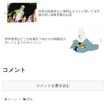
渋谷の始発待ちに便利なカフェと空いてる穴
場や安い深夜営業のお店
井伊直虎はどこの女城主？ゆかりの地観光ス
ポットとまつりやイベント
コメント
コメントを書き込む
ホーム
歴史