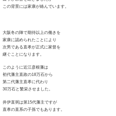
この背景には家康が絡んでいます。
大阪冬の陣で期待以上の働きを
家康に認められたことにより
次男である直孝が正式に家督を
継ぐことになります。
このように近江彦根藩は
初代藩主直政の18万石から
第二代藩主直孝に代わり
30万石と繁栄させました。
井伊直弼は第15代藩主ですが
直孝の直系の子孫でもあります。