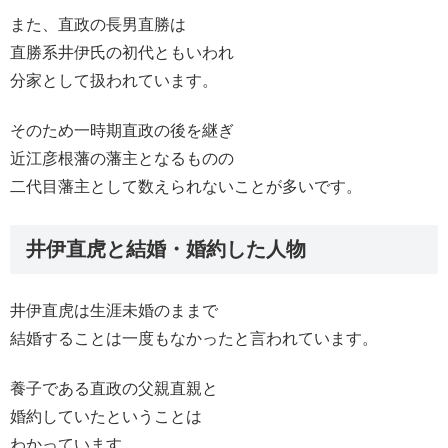
また、直政の長男直勝は
直勝系井伊氏の初代ともいわれ
分家として扱われています。
そのため一時期直政の後を継ぎ
近江彦根藩の藩主となるものの
二代目藩主として数えられないことが多いです。
井伊直虎と結婚・婚約した人物
井伊直虎は生涯未婚のままで
結婚することは一度もなかったと言われています。
養子である直政の父親直親と
婚約していたということは
わかっています。