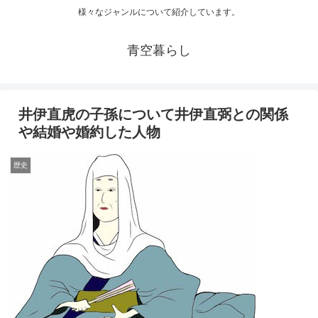
様々なジャンルについて紹介しています。
青空暮らし
井伊直虎の子孫について井伊直弼との関係
や結婚や婚約した人物
歴史