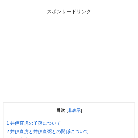
スポンサードリンク
目次
[
非表示
]
1
井伊直虎の子孫について
2
井伊直虎と井伊直弼との関係について