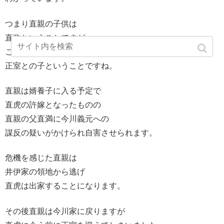
つまり直親の子供は
直政ということですが
こちらは直虎ではなく
正室との子ということですね。
直親は婿養子に入る予定で
直虎の許嫁となったものの
直親の父直満に今川義元への
謀反の疑いがかけられ自害させられます。
危機を感じた直親は
井伊家の領地から逃げ
直虎は出家することになります。
その後直親は今川家に戻りますが