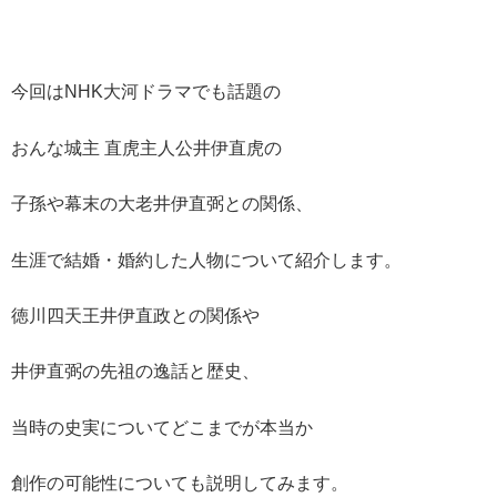
今回はNHK大河ドラマでも話題の
おんな城主 直虎主人公井伊直虎の
子孫や幕末の大老井伊直弼との関係、
生涯で結婚・婚約した人物について紹介します。
徳川四天王井伊直政との関係や
井伊直弼の先祖の逸話と歴史、
当時の史実についてどこまでが本当か
創作の可能性についても説明してみます。