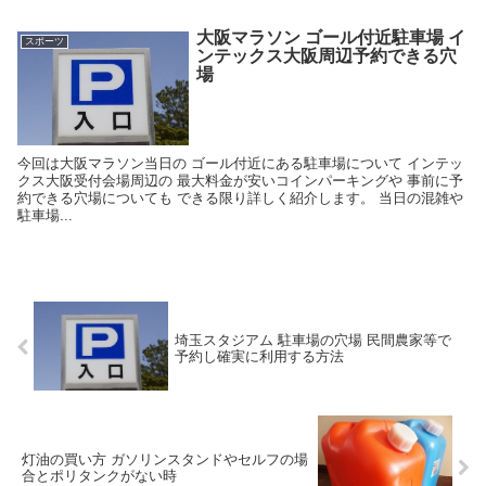
大阪マラソン ゴール付近駐車場 イ
スポーツ
ンテックス大阪周辺予約できる穴
場
今回は大阪マラソン当日の ゴール付近にある駐車場について インテッ
クス大阪受付会場周辺の 最大料金が安いコインパーキングや 事前に予
約できる穴場についても できる限り詳しく紹介します。 当日の混雑や
駐車場...
埼玉スタジアム 駐車場の穴場 民間農家等で
予約し確実に利用する方法
灯油の買い方 ガソリンスタンドやセルフの場
合とポリタンクがない時