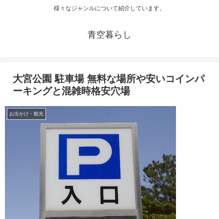
様々なジャンルについて紹介しています。
青空暮らし
大宮公園 駐車場 無料な場所や安いコインパ
ーキングと混雑時格安穴場
お出かけ・観光