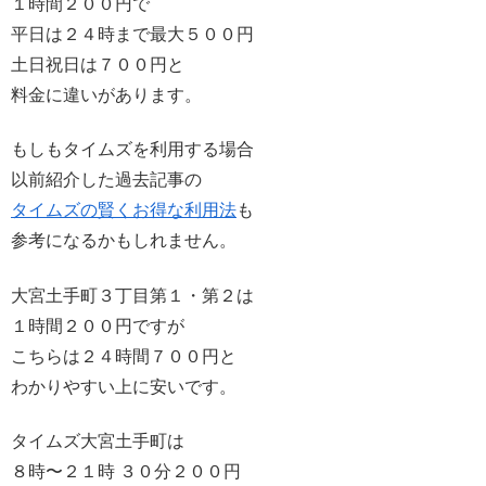
１時間２００円で
平日は２４時まで最大５００円
土日祝日は７００円と
料金に違いがあります。
もしもタイムズを利用する場合
以前紹介した過去記事の
タイムズの賢くお得な利用法
も
参考になるかもしれません。
大宮土手町３丁目第１・第２は
１時間２００円ですが
こちらは２４時間７００円と
わかりやすい上に安いです。
タイムズ大宮土手町は
８時〜２１時 ３０分２００円