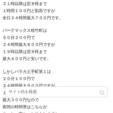
２１時以降は翌８時まで
１時間１００円と割高ですが
全日２４時間最大７００円です。
パークマックス植竹町は
６０分２００円で
２４時間最大８００円ですが
１９時以降は翌８時まで
最大４００円と安いです。
しかしパラカ土手町第１は
２０分１００円で
２４時間最大９００円ですが
１８時以降は翌９時まで
最大３００円なので
夜間の時間帯はこちらが