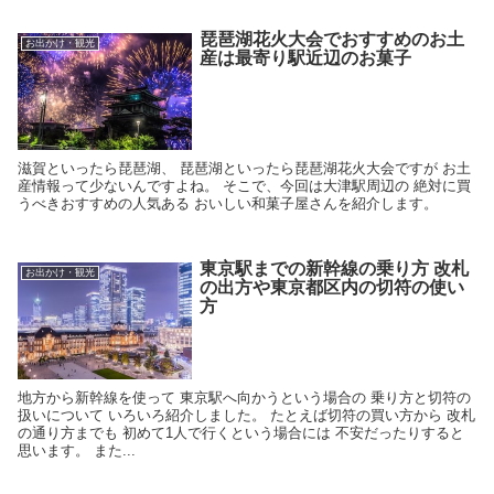
琵琶湖花火大会でおすすめのお土
お出かけ・観光
産は最寄り駅近辺のお菓子
滋賀といったら琵琶湖、 琵琶湖といったら琵琶湖花火大会ですが お土
産情報って少ないんですよね。 そこで、今回は大津駅周辺の 絶対に買
うべきおすすめの人気ある おいしい和菓子屋さんを紹介します。
東京駅までの新幹線の乗り方 改札
お出かけ・観光
の出方や東京都区内の切符の使い
方
地方から新幹線を使って 東京駅へ向かうという場合の 乗り方と切符の
扱いについて いろいろ紹介しました。 たとえば切符の買い方から 改札
の通り方までも 初めて1人で行くという場合には 不安だったりすると
思います。 また...