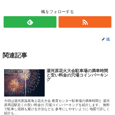
楓をフォローする
楓
関連記事
湯河原花火大会駐車場の満車時間
お出かけ・観光
と安い料金の穴場コインパーキン
グ
今回は湯河原温泉海上花火大会 教育センター駐車場の満車時間と 湯河
原周辺駅近くの安い料金の 穴場コインパーキングを紹介します。 無料
で駐車し混雑も避ける方法なども 参考にしやすいように 地図で詳しく
紹介も...