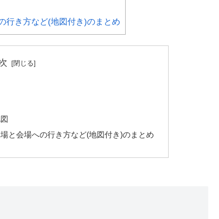
の行き方など(地図付き)のまとめ
次
地図
場と会場への行き方など(地図付き)のまとめ