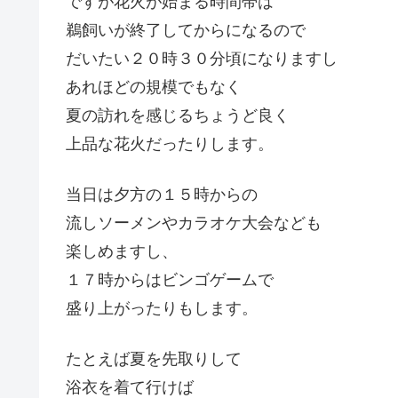
ですが花火が始まる時間帯は
鵜飼いが終了してからになるので
だいたい２０時３０分頃になりますし
あれほどの規模でもなく
夏の訪れを感じるちょうど良く
上品な花火だったりします。
当日は夕方の１５時からの
流しソーメンやカラオケ大会なども
楽しめますし、
１７時からはビンゴゲームで
盛り上がったりもします。
たとえば夏を先取りして
浴衣を着て行けば