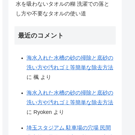
水を吸わないタオルの糊 洗濯での落と
し方や不要なタオルの使い道
最近のコメント
海水入れた水槽の砂の掃除と底砂の
洗い方や汚れゴミ等簡単な除去方法
に
楓
より
海水入れた水槽の砂の掃除と底砂の
洗い方や汚れゴミ等簡単な除去方法
に
Ryoken
より
埼玉スタジアム 駐車場の穴場 民間