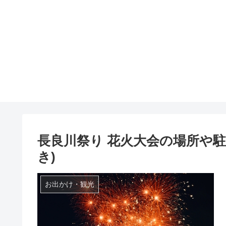
長良川祭り 花火大会の場所や
き)
お出かけ・観光