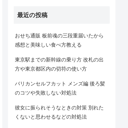
最近の投稿
おせち通販 板前魂の三段重届いたから
感想と美味しい食べ方教える
東京駅までの新幹線の乗り方 改札の出
方や東京都区内の切符の使い方
バリカンセルフカット メンズ編 後ろ髪
のコツや失敗しない対処法
彼女に振られそうなときの対策 別れた
くないと思わせるなどの対処法