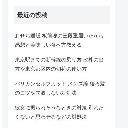
最近の投稿
おせち通販 板前魂の三段重届いたから
感想と美味しい食べ方教える
東京駅までの新幹線の乗り方 改札の出
方や東京都区内の切符の使い方
バリカンセルフカット メンズ編 後ろ髪
のコツや失敗しない対処法
彼女に振られそうなときの対策 別れた
くないと思わせるなどの対処法