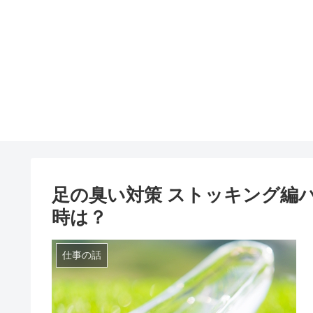
足の臭い対策 ストッキング編
時は？
仕事の話