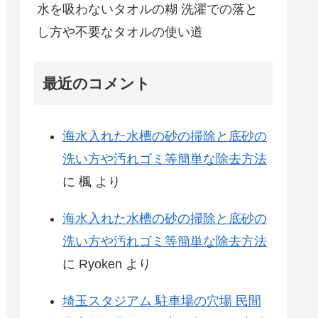
水を吸わないタオルの糊 洗濯での落と
し方や不要なタオルの使い道
最近のコメント
海水入れた水槽の砂の掃除と底砂の
洗い方や汚れゴミ等簡単な除去方法
に
楓
より
海水入れた水槽の砂の掃除と底砂の
洗い方や汚れゴミ等簡単な除去方法
に
Ryoken
より
埼玉スタジアム 駐車場の穴場 民間