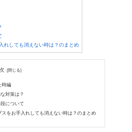
？
て
入れしても消えない時は？のまとめ
次
た時編
的な対策は？
手段について
プスをお手入れしても消えない時は？のまとめ