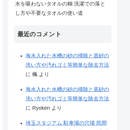
水を吸わないタオルの糊 洗濯での落と
し方や不要なタオルの使い道
最近のコメント
海水入れた水槽の砂の掃除と底砂の
洗い方や汚れゴミ等簡単な除去方法
に
楓
より
海水入れた水槽の砂の掃除と底砂の
洗い方や汚れゴミ等簡単な除去方法
に
Ryoken
より
埼玉スタジアム 駐車場の穴場 民間