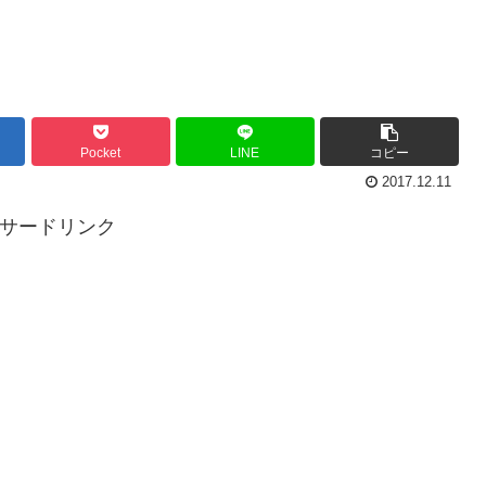
Pocket
LINE
コピー
2017.12.11
ンサードリンク