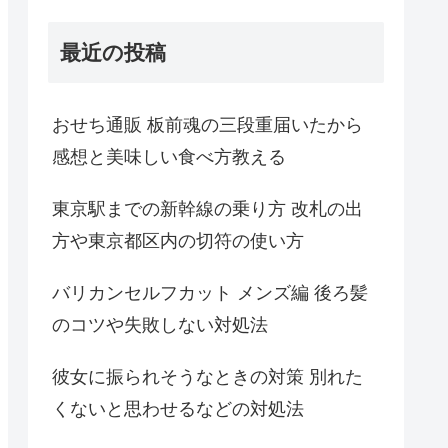
最近の投稿
おせち通販 板前魂の三段重届いたから
感想と美味しい食べ方教える
東京駅までの新幹線の乗り方 改札の出
方や東京都区内の切符の使い方
バリカンセルフカット メンズ編 後ろ髪
のコツや失敗しない対処法
彼女に振られそうなときの対策 別れた
くないと思わせるなどの対処法