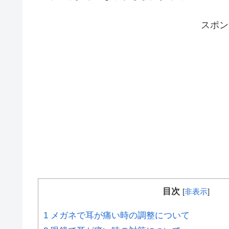
スポ
目次
[
非表示
]
1
メガネで耳が痛い時の調整について