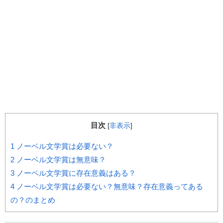
目次
[
非表示
]
1
ノーベル文学賞は必要ない？
2
ノーベル文学賞は無意味？
3
ノーベル文学賞に存在意義はある？
4
ノーベル文学賞は必要ない？無意味？存在意義ってある
の？のまとめ