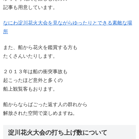
記事も用意しています。
なにわ淀川花火大会を見ながらゆったりとできる素敵な場
所
また、船から花火を鑑賞する方も
たくさんいたりします。
２０１３年は船の衝突事故も
起こったほど意外と多くの
船上観覧客もおります。
船からならばごった返す人の群れから
解放された空間で楽しめますね。
淀川花火大会の打ち上げ数について