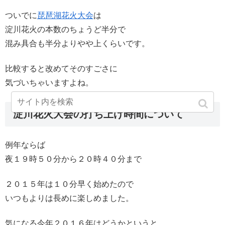
ついでに
琵琶湖花火大会
は
淀川花火の本数のちょうど半分で
混み具合も半分よりやや上くらいです。
比較すると改めてそのすごさに
気づいちゃいますよね。
淀川花火大会の打ち上げ時間について
例年ならば
夜１９時５０分から２０時４０分まで
２０１５年は１０分早く始めたので
いつもよりは長めに楽しめました。
気になる今年２０１６年はどうかというと