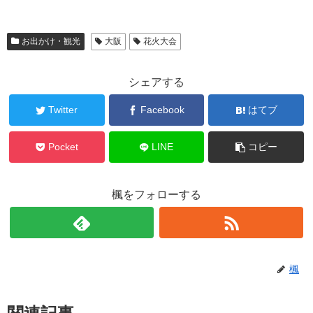
お出かけ・観光
大阪
花火大会
シェアする
Twitter
Facebook
はてブ
Pocket
LINE
コピー
楓をフォローする
楓