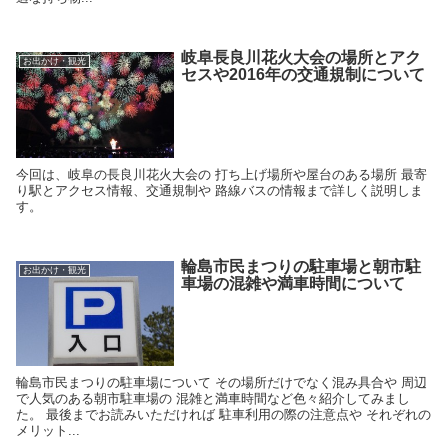
岐阜長良川花火大会の場所とアク
お出かけ・観光
セスや2016年の交通規制について
今回は、岐阜の長良川花火大会の 打ち上げ場所や屋台のある場所 最寄
り駅とアクセス情報、交通規制や 路線バスの情報まで詳しく説明しま
す。
輪島市民まつりの駐車場と朝市駐
お出かけ・観光
車場の混雑や満車時間について
輪島市民まつりの駐車場について その場所だけでなく混み具合や 周辺
で人気のある朝市駐車場の 混雑と満車時間など色々紹介してみまし
た。 最後までお読みいただければ 駐車利用の際の注意点や それぞれの
メリット...