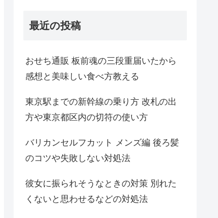
最近の投稿
おせち通販 板前魂の三段重届いたから
感想と美味しい食べ方教える
東京駅までの新幹線の乗り方 改札の出
方や東京都区内の切符の使い方
バリカンセルフカット メンズ編 後ろ髪
のコツや失敗しない対処法
彼女に振られそうなときの対策 別れた
くないと思わせるなどの対処法