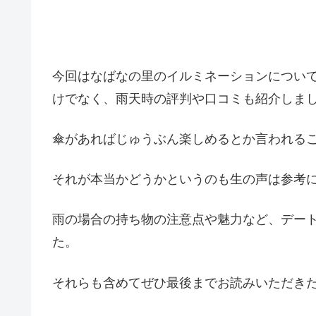
今回はなばなの里のイルミネーションについ
けでなく、雨天時の評判や口コミも紹介しま
傘があればじゅうぶん楽しめるとか言われる
それが本当かどうかというのも生の声は参考
雨の場合の持ち物の注意点や魅力など、デー
た。
それらも含めてぜひ最後までお読みいただき