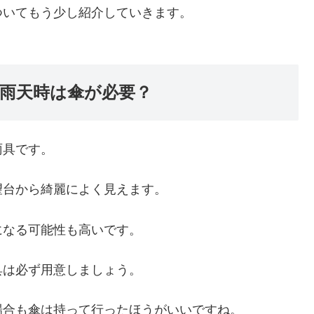
ついてもう少し紹介していきます。
雨天時は傘が必要？
雨具です。
望台から綺麗によく見えます。
になる可能性も高いです。
具は必ず用意しましょう。
場合も傘は持って行ったほうがいいですね。