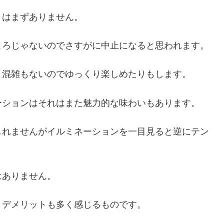
とはまずありません。
ころじゃないのでさすがに中止になると思われます。
り混雑もないのでゆっくり楽しめたりもします。
ーションはそれはまた魅力的な味わいもあります。
しれませんがイルミネーションを一目見ると逆にテン
はありません。
とデメリットも多く感じるものです。