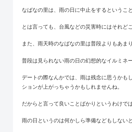
なばなの里は、雨の日に中止をするというこ
とは言っても、台風などの災害時にはそれど
また、雨天時のなばなの里は普段よりもあま
普段は見られない雨の日の幻想的なイルミネ
デートの際なんかでは、雨は残念に思うかも
ションが上がっちゃうかもしれませんね。
だからと言って良いことばかりというわけで
雨の日というのは何かしら準備などもしない