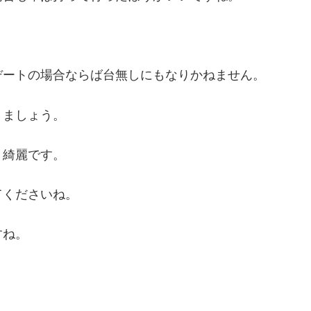
デートの場合ならば台無しにもなりかねません。
きましょう。
り綺麗です。
てくださいね。
すね。