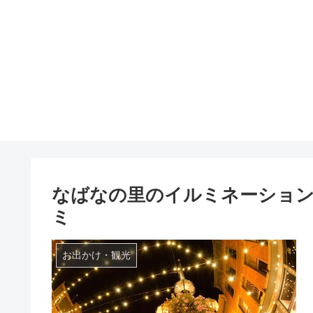
なばなの里のイルミネーション
ミ
お出かけ・観光