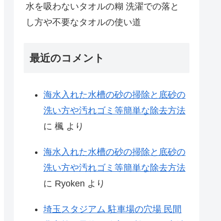
水を吸わないタオルの糊 洗濯での落と
し方や不要なタオルの使い道
最近のコメント
海水入れた水槽の砂の掃除と底砂の
洗い方や汚れゴミ等簡単な除去方法
に
楓
より
海水入れた水槽の砂の掃除と底砂の
洗い方や汚れゴミ等簡単な除去方法
に
Ryoken
より
埼玉スタジアム 駐車場の穴場 民間