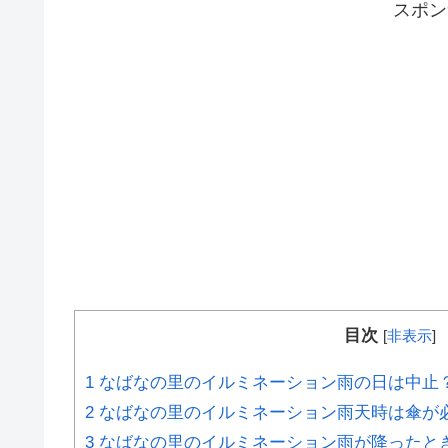
スポ
目次
[
非表示
]
1
なばなの里のイルミネーション雨の日は中止
2
なばなの里のイルミネーション雨天時は傘が
3
なばなの里のイルミネーション雨が降ったと