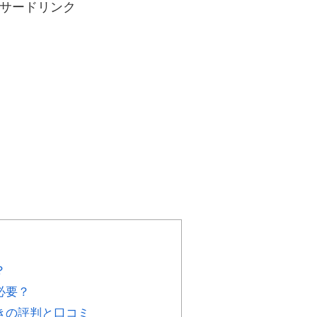
ンサードリンク
？
必要？
きの評判と口コミ