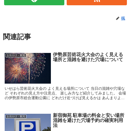
楓
関連記事
伊勢原芸術花火大会のよく見える
お出かけ・観光
場所と混雑を避けた穴場について
いせはら芸術花火大会の よく見える場所について 当日の混雑や穴場な
ど それぞれの見え方や注意点、 楽しみ方など紹介してみました。 会場
の伊勢原市総合運動公園に どれだけ近づけば見えるかは あんまりよ...
新宿御苑 駐車場の料金と安い場所
お出かけ・観光
混雑を避けた穴場予約の確実利用
法