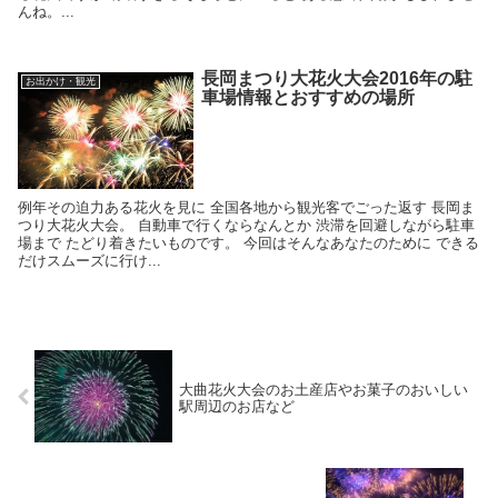
んね。...
長岡まつり大花火大会2016年の駐
お出かけ・観光
車場情報とおすすめの場所
例年その迫力ある花火を見に 全国各地から観光客でごった返す 長岡ま
つり大花火大会。 自動車で行くならなんとか 渋滞を回避しながら駐車
場まで たどり着きたいものです。 今回はそんなあなたのために できる
だけスムーズに行け...
大曲花火大会のお土産店やお菓子のおいしい
駅周辺のお店など