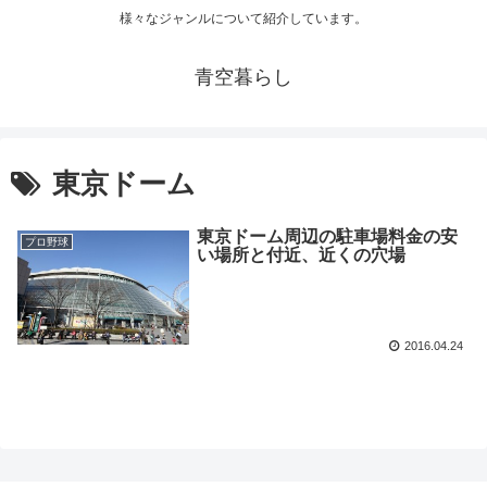
様々なジャンルについて紹介しています。
青空暮らし
東京ドーム
東京ドーム周辺の駐車場料金の安
プロ野球
い場所と付近、近くの穴場
2016.04.24