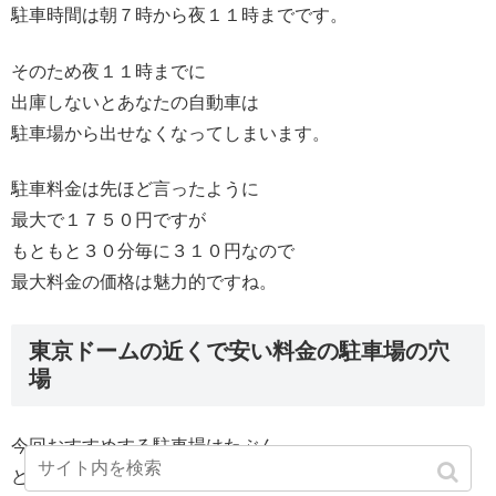
駐車時間は朝７時から夜１１時までです。
そのため夜１１時までに
出庫しないとあなたの自動車は
駐車場から出せなくなってしまいます。
駐車料金は先ほど言ったように
最大で１７５０円ですが
もともと３０分毎に３１０円なので
最大料金の価格は魅力的ですね。
東京ドームの近くで安い料金の駐車場の穴
場
今回おすすめする駐車場はたぶん
どのサイトでも現在紹介していない