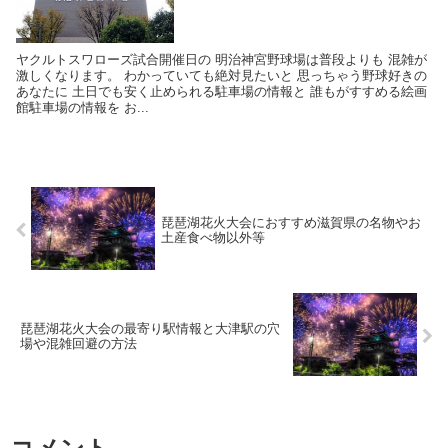
ヤクルトスワローズ試合開催日の 明治神宮野球場は普段よりも 混雑が
激しくなります。 わかっていても絶対見たいと 思っちゃう野球好きの
あなたに 土日でも安く止められる駐車場の情報と 誰もがすすめる絵画
館駐車場の情報を お...
琵琶湖花火大会におすすめ滋賀県の名物やお
土産食べ物以外等
琵琶湖花火大会の最寄り駅情報と大津駅の穴
場や混雑回避の方法