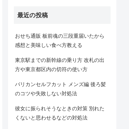
最近の投稿
おせち通販 板前魂の三段重届いたから
感想と美味しい食べ方教える
東京駅までの新幹線の乗り方 改札の出
方や東京都区内の切符の使い方
バリカンセルフカット メンズ編 後ろ髪
のコツや失敗しない対処法
彼女に振られそうなときの対策 別れた
くないと思わせるなどの対処法