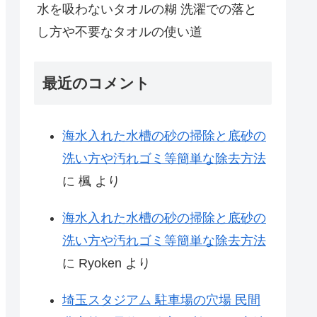
水を吸わないタオルの糊 洗濯での落と
し方や不要なタオルの使い道
最近のコメント
海水入れた水槽の砂の掃除と底砂の
洗い方や汚れゴミ等簡単な除去方法
に
楓
より
海水入れた水槽の砂の掃除と底砂の
洗い方や汚れゴミ等簡単な除去方法
に
Ryoken
より
埼玉スタジアム 駐車場の穴場 民間