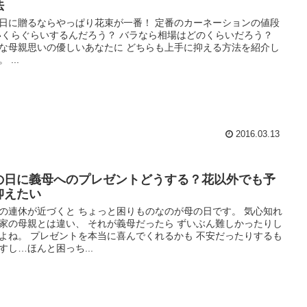
法
日に贈るならやっぱり花束が一番！ 定番のカーネーションの値段
いくらぐらいするんだろう？ バラなら相場はどのくらいだろう？
な母親思いの優しいあなたに どちらも上手に抑える方法を紹介し
 ...
2016.03.13
の日に義母へのプレゼントどうする？花以外でも予
抑えたい
の連休が近づくと ちょっと困りものなのが母の日です。 気心知れ
家の母親とは違い、 それが義母だったら ずいぶん難しかったりし
よね。 プレゼントを本当に喜んでくれるかも 不安だったりするも
すし…ほんと困っち...