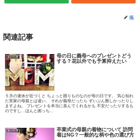
楓
関連記事
母の日に義母へのプレゼントどう
春の行事
する？花以外でも予算抑えたい
５月の連休が近づくと ちょっと困りものなのが母の日です。 気心知れ
た実家の母親とは違い、 それが義母だったら ずいぶん難しかったりし
ますよね。 プレゼントを本当に喜んでくれるかも 不安だったりするも
のですし…ほんと困っち...
卒業式の母親の着物について 訪問
春の行事
着はNG？一般的な柄や色の選び方