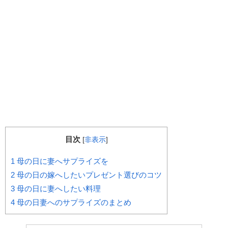
目次
[
非表示
]
1
母の日に妻へサプライズを
2
母の日の嫁へしたいプレゼント選びのコツ
3
母の日に妻へしたい料理
4
母の日妻へのサプライズのまとめ