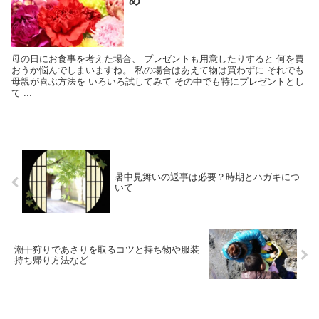
め
母の日にお食事を考えた場合、 プレゼントも用意したりすると 何を買
おうか悩んでしまいますね。 私の場合はあえて物は買わずに それでも
母親が喜ぶ方法を いろいろ試してみて その中でも特にプレゼントとし
て ...
暑中見舞いの返事は必要？時期とハガキにつ
いて
潮干狩りであさりを取るコツと持ち物や服装
持ち帰り方法など