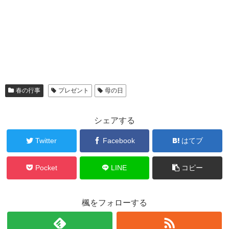
春の行事
プレゼント
母の日
シェアする
Twitter
Facebook
はてブ
Pocket
LINE
コピー
楓をフォローする