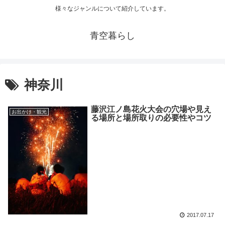
様々なジャンルについて紹介しています。
青空暮らし
神奈川
藤沢江ノ島花火大会の穴場や見え
お出かけ・観光
る場所と場所取りの必要性やコツ
2017.07.17