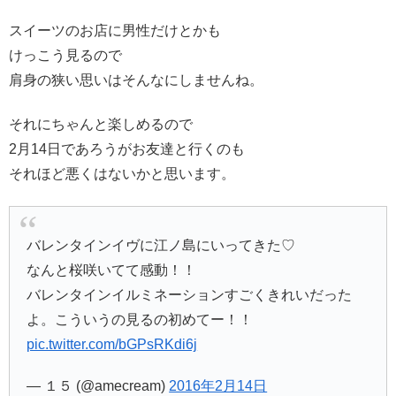
スイーツのお店に男性だけとかも
けっこう見るので
肩身の狭い思いはそんなにしませんね。
それにちゃんと楽しめるので
2月14日であろうがお友達と行くのも
それほど悪くはないかと思います。
バレンタインイヴに江ノ島にいってきた♡
なんと桜咲いてて感動！！
バレンタインイルミネーションすごくきれいだった
よ。こういうの見るの初めてー！！
pic.twitter.com/bGPsRKdi6j
— １５ (@amecream)
2016年2月14日