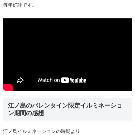
毎年好評です。
江ノ島のバレンタイン限定イルミネーショ
ン期間の感想
江ノ島イルミネーションの時期より