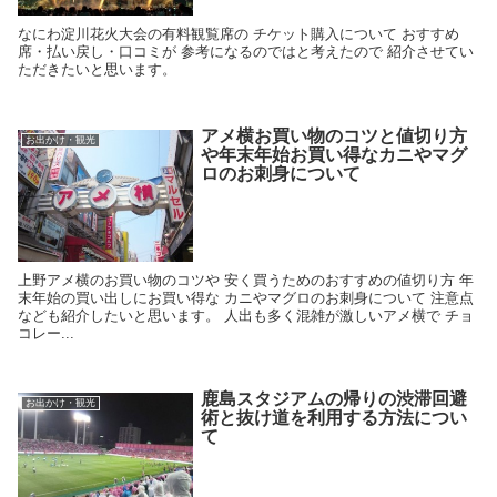
なにわ淀川花火大会の有料観覧席の チケット購入について おすすめ
席・払い戻し・口コミが 参考になるのではと考えたので 紹介させてい
ただきたいと思います。
アメ横お買い物のコツと値切り方
お出かけ・観光
や年末年始お買い得なカニやマグ
ロのお刺身について
上野アメ横のお買い物のコツや 安く買うためのおすすめの値切り方 年
末年始の買い出しにお買い得な カニやマグロのお刺身について 注意点
なども紹介したいと思います。 人出も多く混雑が激しいアメ横で チョ
コレー...
鹿島スタジアムの帰りの渋滞回避
お出かけ・観光
術と抜け道を利用する方法につい
て