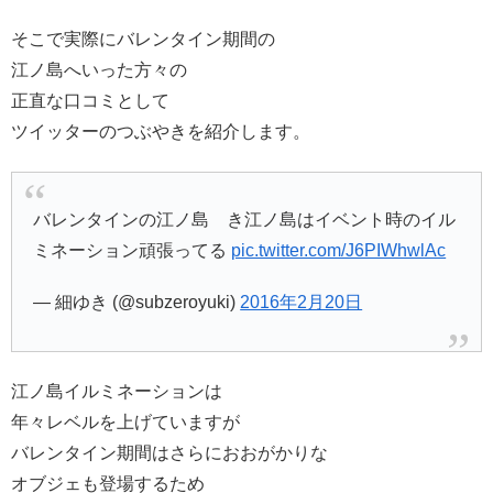
そこで実際にバレンタイン期間の
江ノ島へいった方々の
正直な口コミとして
ツイッターのつぶやきを紹介します。
バレンタインの江ノ島 き江ノ島はイベント時のイル
ミネーション頑張ってる
pic.twitter.com/J6PIWhwlAc
— 細ゆき (@subzeroyuki)
2016年2月20日
江ノ島イルミネーションは
年々レベルを上げていますが
バレンタイン期間はさらにおおがかりな
オブジェも登場するため