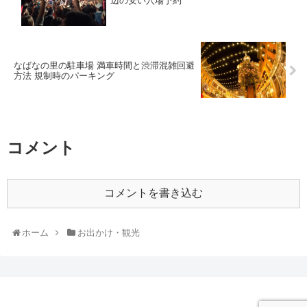
辺の安い穴場予約
なばなの里の駐車場 満車時間と渋滞混雑回避
方法 規制時のパーキング
コメント
コメントを書き込む
ホーム
お出かけ・観光