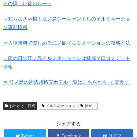
らの詳しい徒歩ルート
→知らなきゃ損！江ノ島シーキャンドルのイルミネーショ
ン事前情報
⇒入場無料で楽しめる江ノ島イルミネーションの攻略方法
→雨の日の江ノ島イルミネーションは綺麗？口コミデート
情報
⇒ 江ノ島の周辺超格安ホテル一覧はこちらから （ 楽天 ）
お出かけ・観光
イルミネーション
神奈川
シェアする
Twitter
Facebook
はてブ