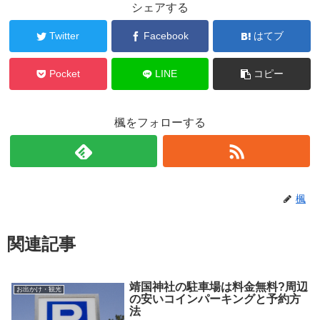
シェアする
Twitter
Facebook
はてブ
Pocket
LINE
コピー
楓をフォローする
楓
関連記事
靖国神社の駐車場は料金無料?周辺
お出かけ・観光
の安いコインパーキングと予約方
法