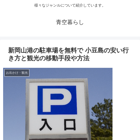
様々なジャンルについて紹介しています。
青空暮らし
新岡山港の駐車場を無料で 小豆島の安い行
き方と観光の移動手段や方法
お出かけ・観光