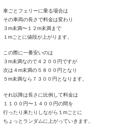
車ごとフェリーに乗る場合は
その車両の長さで料金は変わり
３m未満〜１２m未満まで
１mごとに値段が上がります。
この際に一番安いのは
３m未満なので４２００円ですが
次は４m未満の５８００円となり
５m未満なら７３００円となります。
それ以降は長さに比例して料金は
１１００円〜１４００円の間を
行ったり来たりしながら１mごとに
ちょっとランダムに上がっていきます。