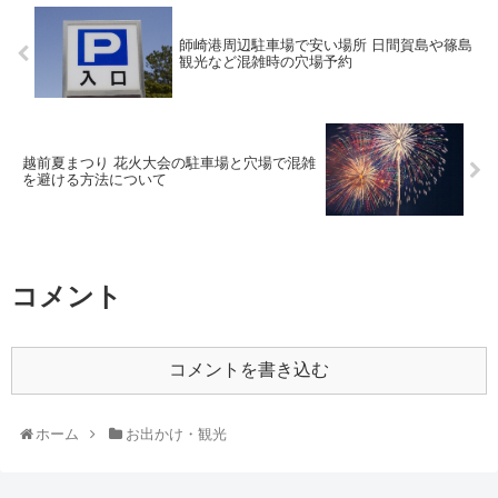
師崎港周辺駐車場で安い場所 日間賀島や篠島
観光など混雑時の穴場予約
越前夏まつり 花火大会の駐車場と穴場で混雑
を避ける方法について
コメント
コメントを書き込む
ホーム
お出かけ・観光