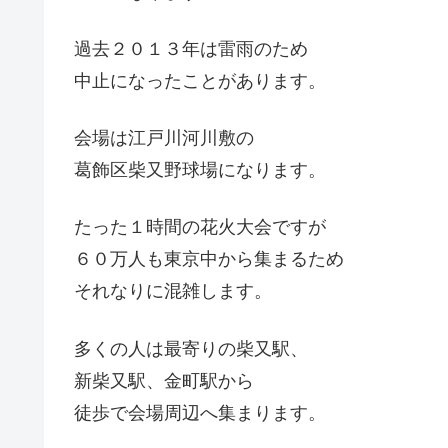
過去２０１３年は雷雨のため
中止になったことがあります。
会場は江戸川河川敷の
葛飾区柴又野球場になります。
たった１時間の花火大会ですが
６０万人も東京中から集まるため
それなりに混雑します。
多くの人は最寄りの柴又駅、
新柴又駅、金町駅から
徒歩で会場周辺へ集まります。