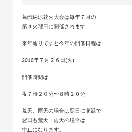
葛飾納涼花火大会は毎年７月の
第４火曜日に開催されます。
来年通りですと今年の開催日程は
2016年７月２６日(火)
開催時間は
夜７時２０分〜８時２０分
荒天、雨天の場合は翌日に順延で
翌日も荒天・雨天の場合は
中止になります。