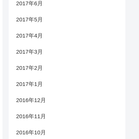
2017年6月
2017年5月
2017年4月
2017年3月
2017年2月
2017年1月
2016年12月
2016年11月
2016年10月