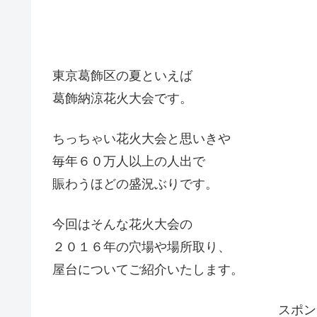
東京葛飾区の夏といえば
葛飾納涼花火大会です。
ちっちゃい花火大会と思いきや
毎年６０万人以上の人出で
賑わうほどの盛況ぶりです。
今回はそんな花火大会の
２０１６年の穴場や場所取り、
屋台についてご紹介いたします。
スポ