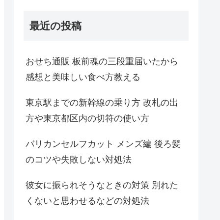
最近の投稿
おせち通販 板前魂の三段重届いたから
感想と美味しい食べ方教える
東京駅までの新幹線の乗り方 改札の出
方や東京都区内の切符の使い方
バリカンセルフカット メンズ編 後ろ髪
のコツや失敗しない対処法
彼女に振られそうなときの対策 別れた
くないと思わせるなどの対処法