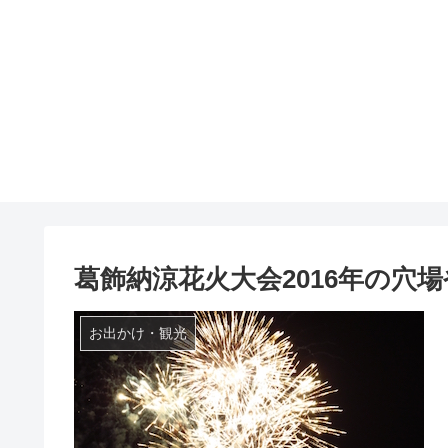
葛飾納涼花火大会2016年の穴
お出かけ・観光