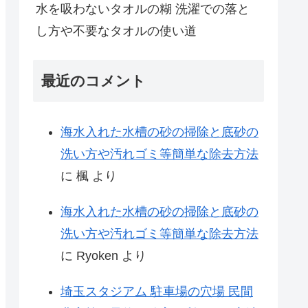
水を吸わないタオルの糊 洗濯での落と
し方や不要なタオルの使い道
最近のコメント
海水入れた水槽の砂の掃除と底砂の
洗い方や汚れゴミ等簡単な除去方法
に
楓
より
海水入れた水槽の砂の掃除と底砂の
洗い方や汚れゴミ等簡単な除去方法
に
Ryoken
より
埼玉スタジアム 駐車場の穴場 民間