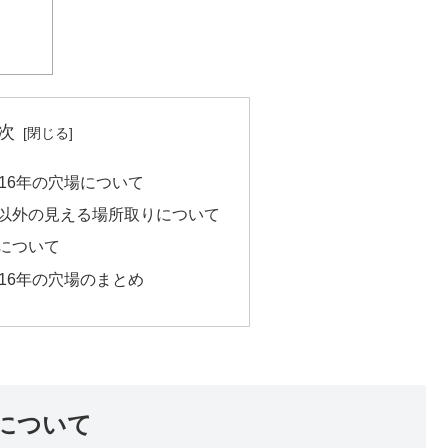
次
16年の穴場について
以外の見える場所取りについて
について
16年の穴場のまとめ
場について