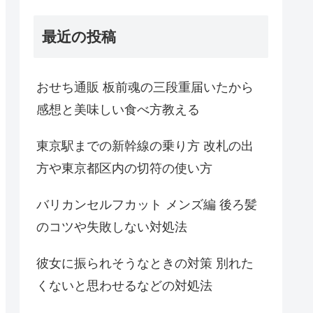
最近の投稿
おせち通販 板前魂の三段重届いたから
感想と美味しい食べ方教える
東京駅までの新幹線の乗り方 改札の出
方や東京都区内の切符の使い方
バリカンセルフカット メンズ編 後ろ髪
のコツや失敗しない対処法
彼女に振られそうなときの対策 別れた
くないと思わせるなどの対処法