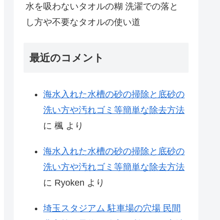
水を吸わないタオルの糊 洗濯での落と
し方や不要なタオルの使い道
最近のコメント
海水入れた水槽の砂の掃除と底砂の
洗い方や汚れゴミ等簡単な除去方法
に
楓
より
海水入れた水槽の砂の掃除と底砂の
洗い方や汚れゴミ等簡単な除去方法
に
Ryoken
より
埼玉スタジアム 駐車場の穴場 民間