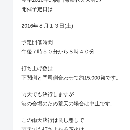
開催予定日は
2016年８月１３日(土)
予定開催時間
午後７時５０分から８時４０分
打ち上げ数は
下関側と門司側合わせて約15,000発です。
雨天でも決行しますが
港の会場のため荒天の場合は中止です。
この雨天決行は良し悪しで
雨天でも打ち上がる花火は