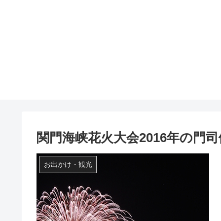
関門海峡花火大会2016年の門
お出かけ・観光