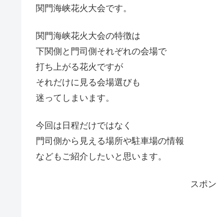
関門海峡花火大会です。
関門海峡花火大会の特徴は
下関側と門司側それぞれの会場で
打ち上がる花火ですが
それだけに見る会場選びも
迷ってしまいます。
今回は日程だけではなく
門司側から見える場所や駐車場の情報
などもご紹介したいと思います。
スポ