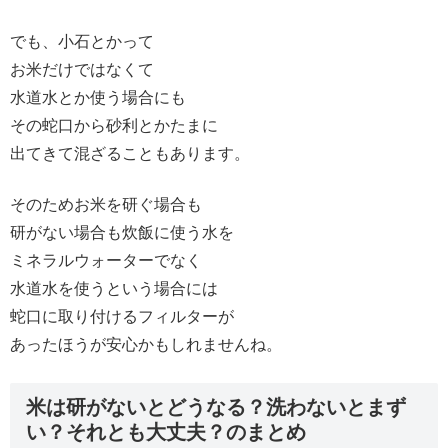
でも、小石とかって
お米だけではなくて
水道水とか使う場合にも
その蛇口から砂利とかたまに
出てきて混ざることもあります。
そのためお米を研ぐ場合も
研がない場合も炊飯に使う水を
ミネラルウォーターでなく
水道水を使うという場合には
蛇口に取り付けるフィルターが
あったほうが安心かもしれませんね。
米は研がないとどうなる？洗わないとまず
い？それとも大丈夫？のまとめ