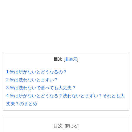
目次
[
非表示
]
1
米は研がないとどうなるの？
2
米は洗わないとまずい？
3
米は洗わないで食べても大丈夫？
4
米は研がないとどうなる？洗わないとまずい？それとも大
丈夫？のまとめ
目次