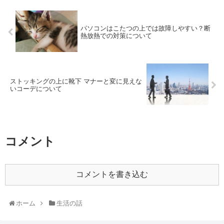
パソコンはこたつの上では故障しやすい？断
熱放熱での対策について
ストッキングの上に靴下 マナーと変に見えな
いコーデについて
コメント
コメントを書き込む
ホーム
生活の話