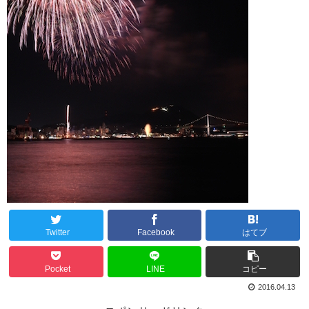
Twitter
Facebook
はてブ
Pocket
LINE
コピー
2016.04.13