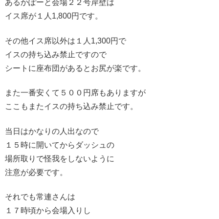
あるかぽーと会場２２号岸壁は
イス席が１人1,800円です。
その他イス席以外は１人1,300円で
イスの持ち込み禁止ですので
シートに座布団があるとお尻が楽です。
また一番安くて５００円席もありますが
ここもまたイスの持ち込み禁止です。
当日はかなりの人出なので
１５時に開いてからダッシュの
場所取りで怪我をしないように
注意が必要です。
それでも常連さんは
１７時頃から会場入りし