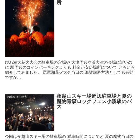
所
びわ湖大花火大会の駐車場の穴場や 大津周辺や浜大津の会場に近いの
に 駅周辺のコインパーキングよりも 料金が安い場所について いろいろ
紹介してみました。 琵琶湖花火大会当日の 混雑回避方法としても有効
ですが...
夜越山スキー場周辺駐車場と夏の
お出かけ・観光
魔物青森ロックフェス小湊駅のバ
ス
今回は夜越山スキー場の駐車場の 満車時間についてと 夏の魔物当日の