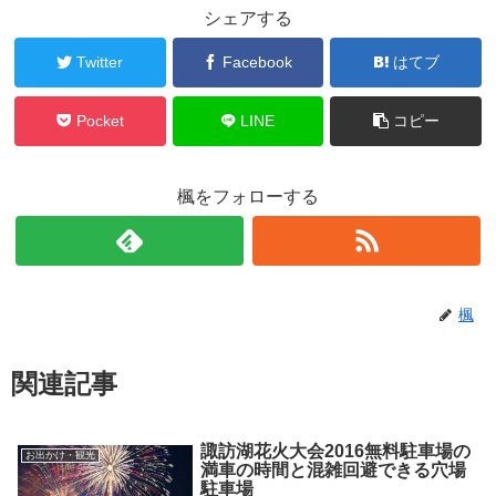
シェアする
Twitter
Facebook
はてブ
Pocket
LINE
コピー
楓をフォローする
楓
関連記事
諏訪湖花火大会2016無料駐車場の
お出かけ・観光
満車の時間と混雑回避できる穴場
駐車場