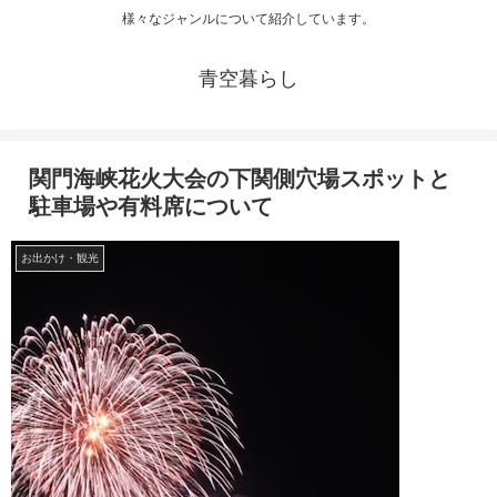
様々なジャンルについて紹介しています。
青空暮らし
関門海峡花火大会の下関側穴場スポットと
駐車場や有料席について
お出かけ・観光