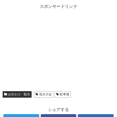
スポンサードリンク
お出かけ・観光
花火大会
駐車場
シェアする