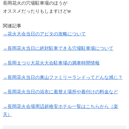
長岡花火の穴場駐車場のほうが
オススメだったりもしますけどw
関連記事
→花火大会当日のアピタの攻略について
→長岡花火当日に絶対駐車できる穴場駐車場について
→長岡まつり大花火大会駐車場の満車時間情報
→長岡花火当日の東山ファミリーランドってどんな感じ？
→長岡花火当日の浴衣に着替え場所や着付けの料金など
→長岡花火会場周辺超格安ホテル一覧はこちらから（楽
天）