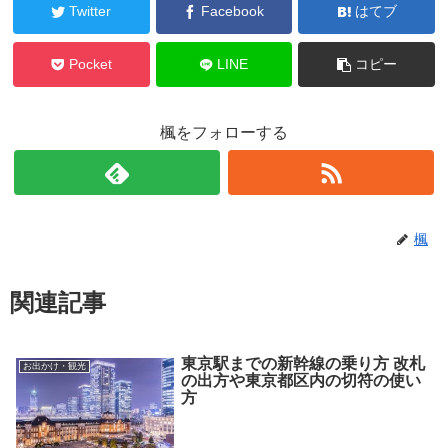
Twitter
Facebook
はてブ
Pocket
LINE
コピー
楓をフォローする
楓
関連記事
東京駅までの新幹線の乗り方 改札
お出かけ・観光
の出方や東京都区内の切符の使い
方