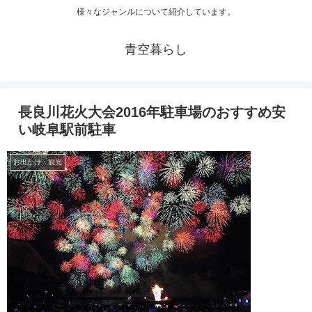
様々なジャンルについて紹介しています。
青空暮らし
長良川花火大会2016年駐車場のおすすめ安
い岐阜駅前駐車
お出かけ・観光