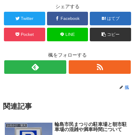
シェアする
Twitter
Facebook
はてブ
Pocket
LINE
コピー
楓をフォローする
楓
関連記事
輪島市民まつりの駐車場と朝市駐
お出かけ・観光
車場の混雑や満車時間について