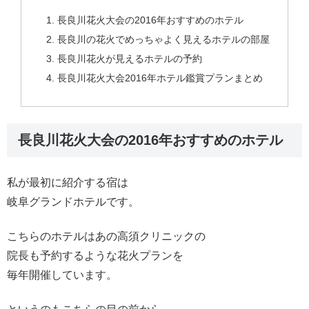
長良川花火大会の2016年おすすめのホテル
長良川の花火でめっちゃよく見えるホテルの部屋
長良川花火が見えるホテルの予約
長良川花火大会2016年ホテル鑑賞プランまとめ
長良川花火大会の2016年おすすめのホテル
私が最初に紹介する宿は
岐阜グランドホテルです。
こちらのホテルはあの高須クリニックの
院長も予約するような花火プランを
毎年開催しています。