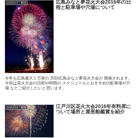
広島みなと夢花火大会2016年の日
お出かけ・観光
程と駐車場や穴場について
今年も広島最大１万発の 2016広島みなと夢花火大会が 開催されます。
今回は花火大会の日程や時間の スケジュールとおすすめの駐車場や穴
場 などご紹介したいと思います。
江戸川区花火大会2016年有料席に
お出かけ・観光
ついて場所と屋形船鑑賞を紹介