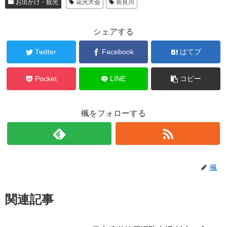
お出かけ・観光
花火大会
長良川
シェアする
Twitter
Facebook
はてブ
Pocket
LINE
コピー
楓をフォローする
楓
関連記事