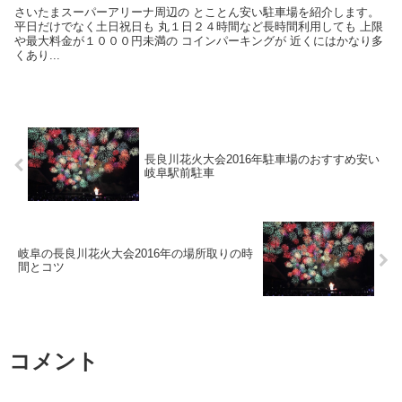
さいたまスーパーアリーナ周辺の とことん安い駐車場を紹介します。
平日だけでなく土日祝日も 丸１日２４時間など長時間利用しても 上限
や最大料金が１０００円未満の コインパーキングが 近くにはかなり多
くあり...
長良川花火大会2016年駐車場のおすすめ安い
岐阜駅前駐車
岐阜の長良川花火大会2016年の場所取りの時
間とコツ
コメント