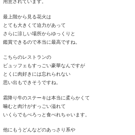
用意されています。
最上階から見る花火は
とても大きくて迫力があって
さらに涼しい場所からゆっくりと
鑑賞できるので本当に最高ですね。
こちらのレストランの
ビュッフェもすっごい豪華なんですが
とくに肉好きには忘れられない
思い出もできそうですね。
霜降り牛のステーキは本当に柔らかくて
噛むと肉汁がすっごい溢れて
いくらでもぺろっと食べれちゃいます。
他にもうどんなどのあっさり系や