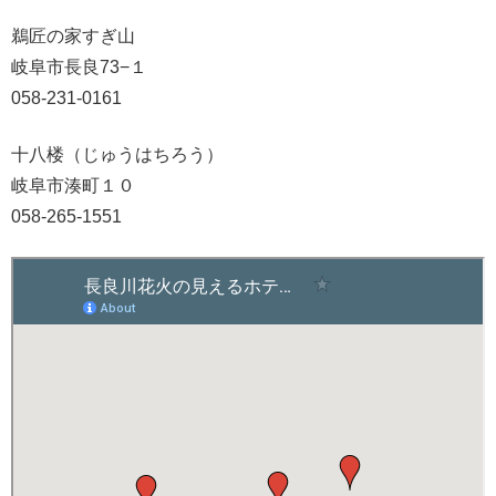
鵜匠の家すぎ山
岐阜市長良73−１
058-231-0161
十八楼（じゅうはちろう）
岐阜市湊町１０
058-265-1551