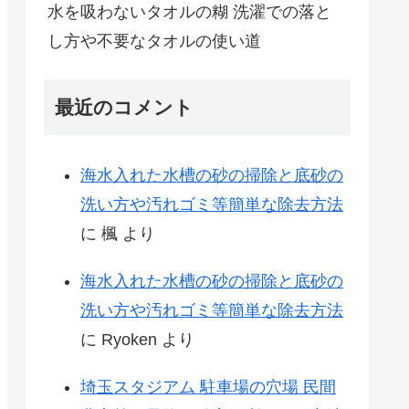
水を吸わないタオルの糊 洗濯での落と
し方や不要なタオルの使い道
最近のコメント
海水入れた水槽の砂の掃除と底砂の
洗い方や汚れゴミ等簡単な除去方法
に
楓
より
海水入れた水槽の砂の掃除と底砂の
洗い方や汚れゴミ等簡単な除去方法
に
Ryoken
より
埼玉スタジアム 駐車場の穴場 民間