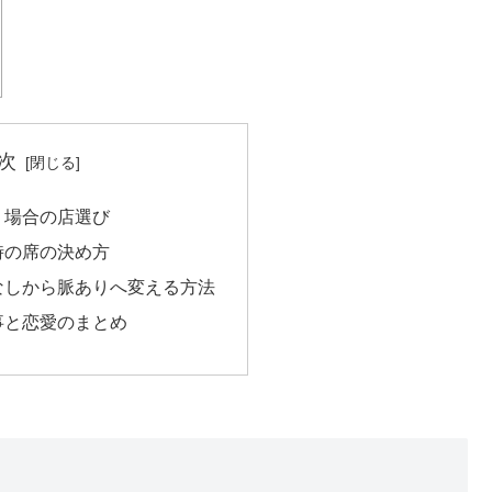
次
く場合の店選び
時の席の決め方
なしから脈ありへ変える方法
事と恋愛のまとめ