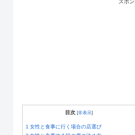
スポ
目次
[
非表示
]
1
女性と食事に行く場合の店選び