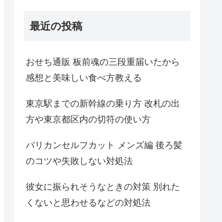
最近の投稿
おせち通販 板前魂の三段重届いたから
感想と美味しい食べ方教える
東京駅までの新幹線の乗り方 改札の出
方や東京都区内の切符の使い方
バリカンセルフカット メンズ編 後ろ髪
のコツや失敗しない対処法
彼女に振られそうなときの対策 別れた
くないと思わせるなどの対処法