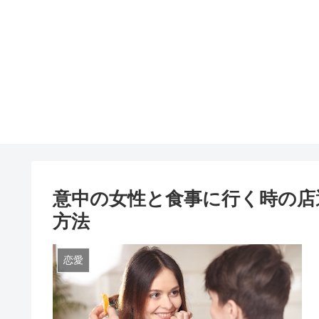
意中の女性と食事に行く時の店
方法
恋愛