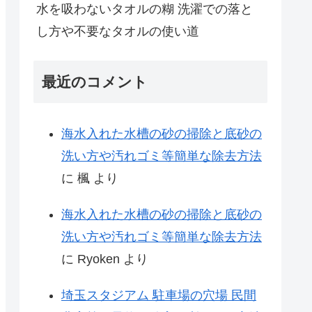
水を吸わないタオルの糊 洗濯での落と
し方や不要なタオルの使い道
最近のコメント
海水入れた水槽の砂の掃除と底砂の
洗い方や汚れゴミ等簡単な除去方法
に
楓
より
海水入れた水槽の砂の掃除と底砂の
洗い方や汚れゴミ等簡単な除去方法
に
Ryoken
より
埼玉スタジアム 駐車場の穴場 民間