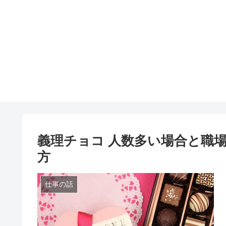
義理チョコ 人数多い場合と職
方
仕事の話