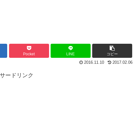
Pocket
LINE
コピー
2016.11.10
2017.02.06
ンサードリンク