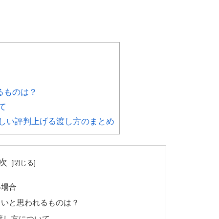
るものは？
て
しい評判上げる渡し方のまとめ
次
い場合
しいと思われるものは？
渡し方について