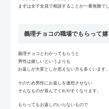
まずは女子全員で相談することが一番無難で
義理チョコの職場でもらって嬉
義理チョコとわかってもらうと
男性は嬉しいというよりも
お返しが大変としか思えない方も多くいます
そのため男性にお返しを連想させない
そんなものが喜んでくれやすくなります。
もらってもお返しのいらないもので