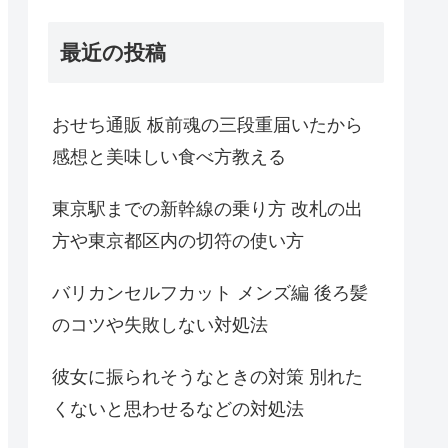
最近の投稿
おせち通販 板前魂の三段重届いたから
感想と美味しい食べ方教える
東京駅までの新幹線の乗り方 改札の出
方や東京都区内の切符の使い方
バリカンセルフカット メンズ編 後ろ髪
のコツや失敗しない対処法
彼女に振られそうなときの対策 別れた
くないと思わせるなどの対処法