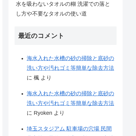
水を吸わないタオルの糊 洗濯での落と
し方や不要なタオルの使い道
最近のコメント
海水入れた水槽の砂の掃除と底砂の
洗い方や汚れゴミ等簡単な除去方法
に
楓
より
海水入れた水槽の砂の掃除と底砂の
洗い方や汚れゴミ等簡単な除去方法
に
Ryoken
より
埼玉スタジアム 駐車場の穴場 民間