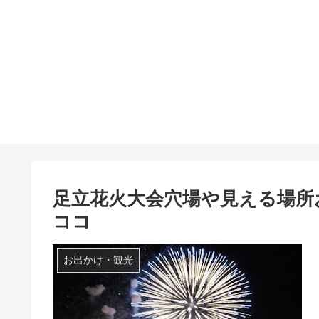
足立花火大会穴場や見える場所
ココ
お出かけ・観光