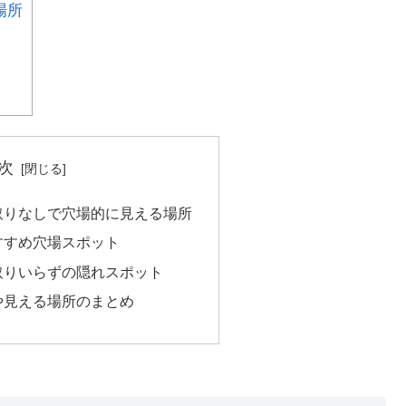
場所
次
取りなしで穴場的に見える場所
すすめ穴場スポット
取りいらずの隠れスポット
や見える場所のまとめ