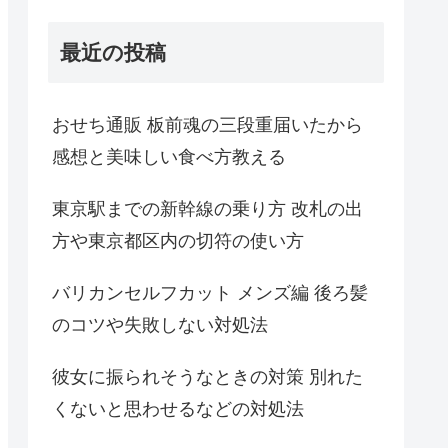
最近の投稿
おせち通販 板前魂の三段重届いたから
感想と美味しい食べ方教える
東京駅までの新幹線の乗り方 改札の出
方や東京都区内の切符の使い方
バリカンセルフカット メンズ編 後ろ髪
のコツや失敗しない対処法
彼女に振られそうなときの対策 別れた
くないと思わせるなどの対処法