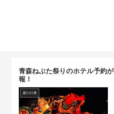
青森ねぶた祭りのホテル予約が
報！
夏の行事