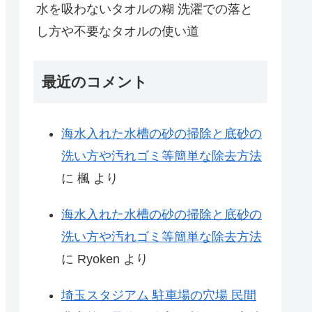
水を吸わないタオルの糊 洗濯での落と
し方や不要なタオルの使い道
最近のコメント
海水入れた水槽の砂の掃除と底砂の
洗い方や汚れゴミ等簡単な除去方法
に
楓
より
海水入れた水槽の砂の掃除と底砂の
洗い方や汚れゴミ等簡単な除去方法
に
Ryoken
より
埼玉スタジアム 駐車場の穴場 民間