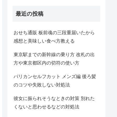
最近の投稿
おせち通販 板前魂の三段重届いたから
感想と美味しい食べ方教える
東京駅までの新幹線の乗り方 改札の出
方や東京都区内の切符の使い方
バリカンセルフカット メンズ編 後ろ髪
のコツや失敗しない対処法
彼女に振られそうなときの対策 別れた
くないと思わせるなどの対処法