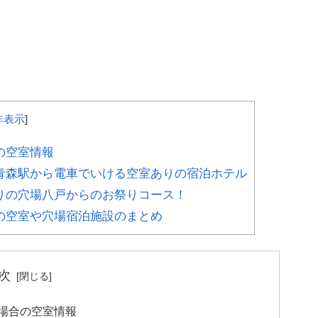
非表示
]
の空室情報
青森駅から電車でいける空室ありの宿泊ホテル
りの穴場八戸からのお祭りコース！
の空室や穴場宿泊施設のまとめ
次
場合の空室情報