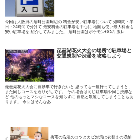
今回は大阪府の扇町公園周辺の 料金が安い駐車場について 短時間・半
日・24時間で分けて 最安料金の駐車場を中心に 地図も使い最大料金も
安い駐車場を 紹介してみました。 扇町公園はポケモンGOの 激レ...
琵琶湖花火大会の場所で駐車場と
お出かけ・観光
交通規制や渋滞を攻略しよう
琵琶湖花火大会に自動車で行きたいと 思っても一度行ってしまうと、
また同じコースを通りがちです。 その場合は同じ駐車場や同じ渋滞な
ど 他のもっとマシなコースを知らずに 自然と敬遠してしまうこともあ
ります。 今回はそんなあ...
梅雨の洗濯のコツとカビ対策は衣替えの収納