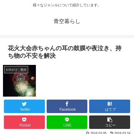
様々なジャンルについて紹介しています。
青空暮らし
花火大会赤ちゃんの耳の鼓膜や夜泣き、持
ち物の不安を解決
お出かけ・観光
Twitter
Facebook
はてブ
Pocket
LINE
コピー
2016.03.05
2016.03.16