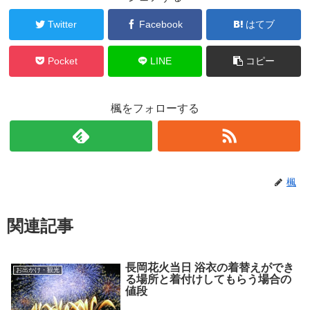
Twitter
Facebook
はてブ
Pocket
LINE
コピー
楓をフォローする
楓
関連記事
長岡花火当日 浴衣の着替えができ
お出かけ・観光
る場所と着付けしてもらう場合の
値段