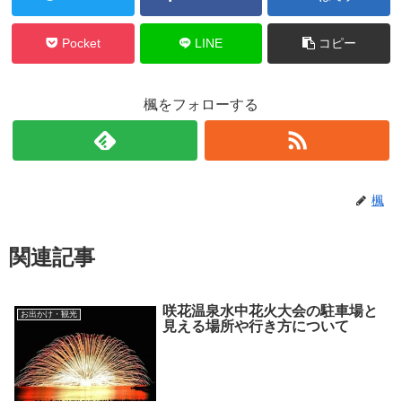
Pocket
LINE
コピー
楓をフォローする
楓
関連記事
咲花温泉水中花火大会の駐車場と
お出かけ・観光
見える場所や行き方について