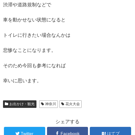
渋滞や道路規制などで
車を動かせない状態になると
トイレに行きたい場合なんかは
悲惨なことになります。
そのため今回も参考になれば
幸いに思います。
お出かけ・観光
神奈川
花火大会
シェアする
Twitter
Facebook
はてブ