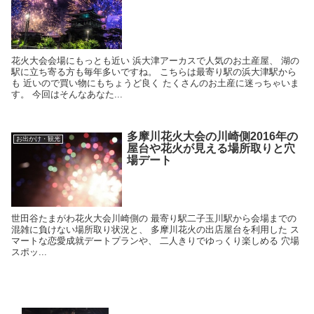
花火大会会場にもっとも近い 浜大津アーカスで人気のお土産屋、 湖の
駅に立ち寄る方も毎年多いですね。 こちらは最寄り駅の浜大津駅から
も 近いので買い物にもちょうど良く たくさんのお土産に迷っちゃいま
す。 今回はそんなあなた...
多摩川花火大会の川崎側2016年の
お出かけ・観光
屋台や花火が見える場所取りと穴
場デート
世田谷たまがわ花火大会川崎側の 最寄り駅二子玉川駅から会場までの
混雑に負けない場所取り状況と、 多摩川花火の出店屋台を利用した ス
マートな恋愛成就デートプランや、 二人きりでゆっくり楽しめる 穴場
スポッ...