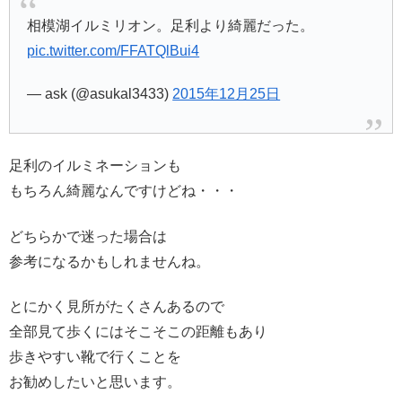
相模湖イルミリオン。足利より綺麗だった。
pic.twitter.com/FFATQlBui4
— ask (@asukal3433)
2015年12月25日
足利のイルミネーションも
もちろん綺麗なんですけどね・・・
どちらかで迷った場合は
参考になるかもしれませんね。
とにかく見所がたくさんあるので
全部見て歩くにはそこそこの距離もあり
歩きやすい靴で行くことを
お勧めしたいと思います。