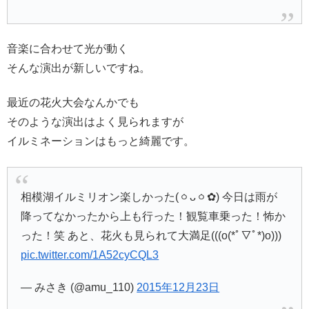
音楽に合わせて光が動く
そんな演出が新しいですね。
最近の花火大会なんかでも
そのような演出はよく見られますが
イルミネーションはもっと綺麗です。
相模湖イルミリオン楽しかった(ㆁᴗㆁ✿) 今日は雨が
降ってなかったから上も行った！観覧車乗った！怖か
った！笑 あと、花火も見られて大満足(((o(*ﾟ▽ﾟ*)o)))
pic.twitter.com/1A52cyCQL3
— みさき (@amu_110)
2015年12月23日