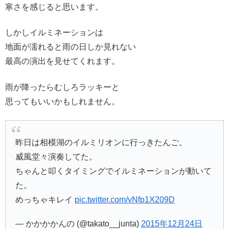
寒さを感じると思います。
しかしイルミネーションは
地面が濡れると雨の日しか見れない
最高の演出を見せてくれます。
雨が降ったらむしろラッキーと
思ってもいいかもしれません。
昨日は相模湖のイルミリオンに行っきたんご。
威風堂々演奏してた。
ちゃんと叩くタイミングでイルミネーションが動いて
た。
めっちゃキレイ
pic.twitter.com/vNfp1X209D
— かかかかんの (@takato__junta)
2015年12月24日