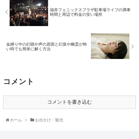
福井フェニックスプラザ駐車場ライブの満車
時間と周辺で料金の安い場所
金縛り中の幻聴や声の原因と幻覚や幽霊が怖
い時でも簡単に解く方法
コメント
コメントを書き込む
ホーム
お出かけ・観光