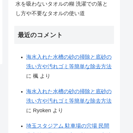
水を吸わないタオルの糊 洗濯での落と
し方や不要なタオルの使い道
最近のコメント
海水入れた水槽の砂の掃除と底砂の
洗い方や汚れゴミ等簡単な除去方法
に
楓
より
海水入れた水槽の砂の掃除と底砂の
洗い方や汚れゴミ等簡単な除去方法
に
Ryoken
より
埼玉スタジアム 駐車場の穴場 民間