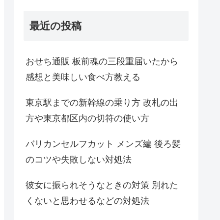
最近の投稿
おせち通販 板前魂の三段重届いたから
感想と美味しい食べ方教える
東京駅までの新幹線の乗り方 改札の出
方や東京都区内の切符の使い方
バリカンセルフカット メンズ編 後ろ髪
のコツや失敗しない対処法
彼女に振られそうなときの対策 別れた
くないと思わせるなどの対処法