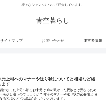
様々なジャンルについて紹介しています。
青空暮らし
サイトマップ
お問い合わせ
運営者情報
中元上司へのマナーや送り状についてと相場など紹
します
話になった上司へ贈るお中元は 血の繋がった親族とは異なるため
ーも少し違うのでしょうか？ 昨今のマナーや送り状の必要性と 目
なる相場など 今回は紹介したいと思います。