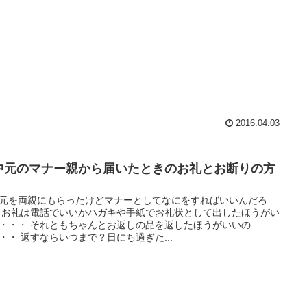
2016.04.03
中元のマナー親から届いたときのお礼とお断りの方
元を両親にもらったけどマナーとしてなにをすればいいんだろ
 お礼は電話でいいかハガキや手紙でお礼状として出したほうがい
・・・ それともちゃんとお返しの品を返したほうがいいの
・・ 返すならいつまで？日にち過ぎた...