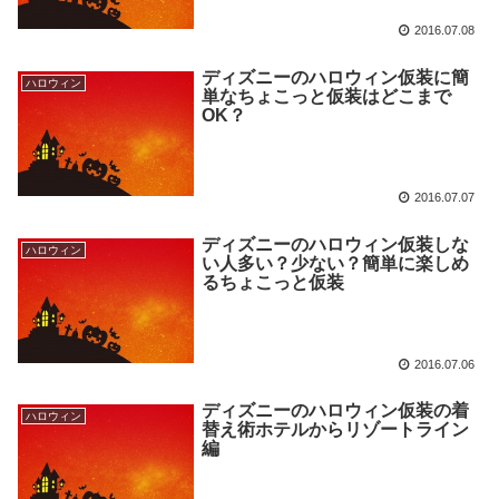
2016.07.08
ディズニーのハロウィン仮装に簡
ハロウィン
単なちょこっと仮装はどこまで
OK？
2016.07.07
ディズニーのハロウィン仮装しな
ハロウィン
い人多い？少ない？簡単に楽しめ
るちょこっと仮装
2016.07.06
ディズニーのハロウィン仮装の着
ハロウィン
替え術ホテルからリゾートライン
編