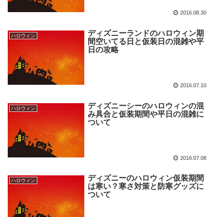
2016.08.30
ディズニーランドのハロウィン期
ハロウィン
間空いてる日と仮装日の混雑や平
日の攻略
2016.07.10
ディズニーシーのハロウィンの混
ハロウィン
み具合と仮装期間や平日の混雑に
ついて
2016.07.08
ディズニーのハロウィン仮装期間
ハロウィン
は寒い？寒さ対策と防寒グッズに
ついて