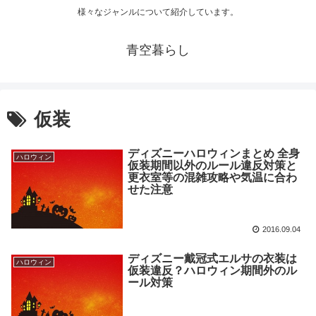
様々なジャンルについて紹介しています。
青空暮らし
仮装
ディズニーハロウィンまとめ 全身
ハロウィン
仮装期間以外のルール違反対策と
更衣室等の混雑攻略や気温に合わ
せた注意
2016.09.04
ディズニー戴冠式エルサの衣装は
ハロウィン
仮装違反？ハロウィン期間外のル
ール対策