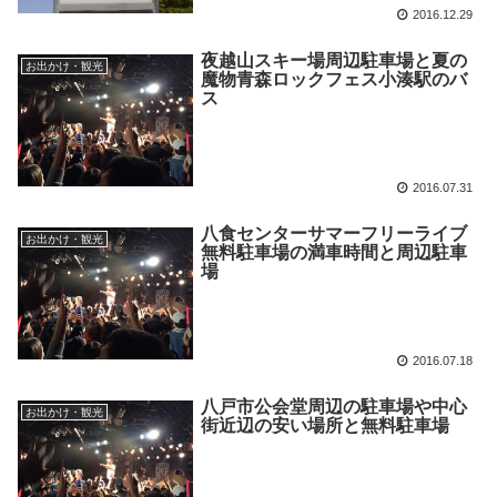
2016.12.29
夜越山スキー場周辺駐車場と夏の
お出かけ・観光
魔物青森ロックフェス小湊駅のバ
ス
2016.07.31
八食センターサマーフリーライブ
お出かけ・観光
無料駐車場の満車時間と周辺駐車
場
2016.07.18
八戸市公会堂周辺の駐車場や中心
お出かけ・観光
街近辺の安い場所と無料駐車場