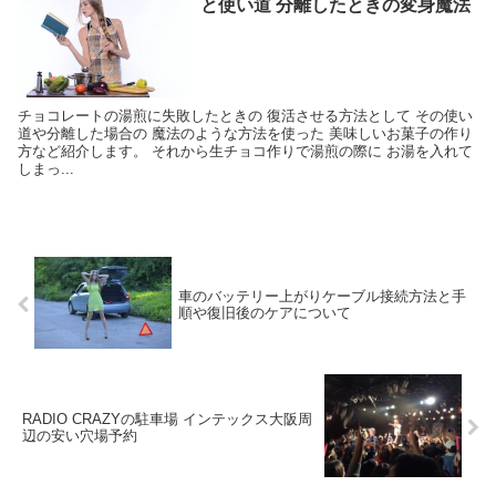
と使い道 分離したときの変身魔法
チョコレートの湯煎に失敗したときの 復活させる方法として その使い
道や分離した場合の 魔法のような方法を使った 美味しいお菓子の作り
方など紹介します。 それから生チョコ作りで湯煎の際に お湯を入れて
しまっ...
車のバッテリー上がりケーブル接続方法と手
順や復旧後のケアについて
RADIO CRAZYの駐車場 インテックス大阪周
辺の安い穴場予約