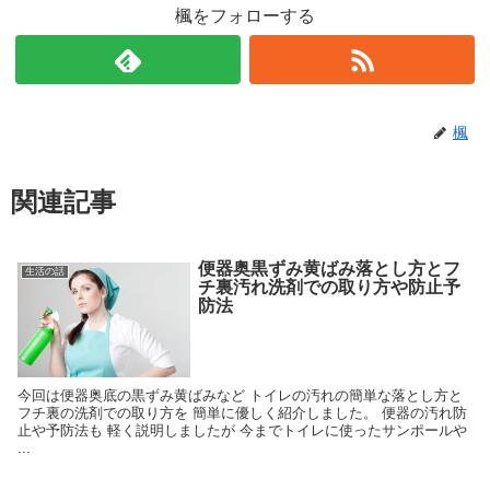
楓をフォローする
楓
関連記事
便器奥黒ずみ黄ばみ落とし方とフ
生活の話
チ裏汚れ洗剤での取り方や防止予
防法
今回は便器奥底の黒ずみ黄ばみなど トイレの汚れの簡単な落とし方と
フチ裏の洗剤での取り方を 簡単に優しく紹介しました。 便器の汚れ防
止や予防法も 軽く説明しましたが 今までトイレに使ったサンポールや
...