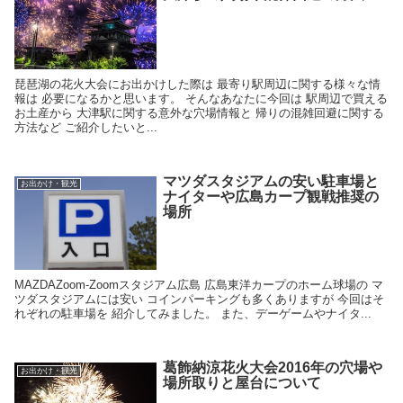
琵琶湖の花火大会にお出かけした際は 最寄り駅周辺に関する様々な情
報は 必要になるかと思います。 そんなあなたに今回は 駅周辺で買える
お土産から 大津駅に関する意外な穴場情報と 帰りの混雑回避に関する
方法など ご紹介したいと...
マツダスタジアムの安い駐車場と
お出かけ・観光
ナイターや広島カープ観戦推奨の
場所
MAZDAZoom-Zoomスタジアム広島 広島東洋カープのホーム球場の マ
ツダスタジアムには安い コインパーキングも多くありますが 今回はそ
れぞれの駐車場を 紹介してみました。 また、デーゲームやナイタ...
葛飾納涼花火大会2016年の穴場や
お出かけ・観光
場所取りと屋台について