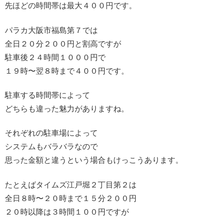
先ほどの時間帯は最大４００円です。
パラカ大阪市福島第７では
全日２０分２００円と割高ですが
駐車後２４時間１０００円で
１９時〜翌８時まで４００円です。
駐車する時間帯によって
どちらも違った魅力がありますね。
それぞれの駐車場によって
システムもバラバラなので
思った金額と違うという場合もけっこうあります。
たとえばタイムズ江戸堀２丁目第２は
全日８時〜２０時まで１５分２００円
２０時以降は３時間１００円ですが