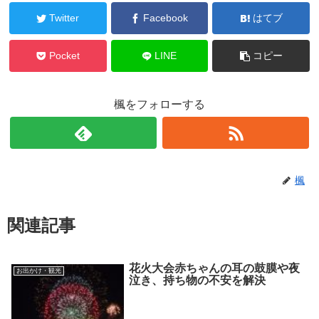
Twitter
Facebook
はてブ
Pocket
LINE
コピー
楓をフォローする
楓
関連記事
花火大会赤ちゃんの耳の鼓膜や夜
お出かけ・観光
泣き、持ち物の不安を解決