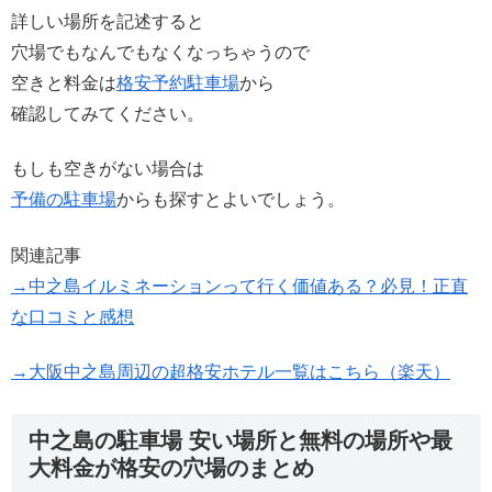
詳しい場所を記述すると
穴場でもなんでもなくなっちゃうので
空きと料金は
格安予約駐車場
から
確認してみてください。
もしも空きがない場合は
予備の駐車場
からも探すとよいでしょう。
関連記事
→中之島イルミネーションって行く価値ある？必見！正直
な口コミと感想
→大阪中之島周辺の超格安ホテル一覧はこちら（楽天）
中之島の駐車場 安い場所と無料の場所や最
大料金が格安の穴場のまとめ