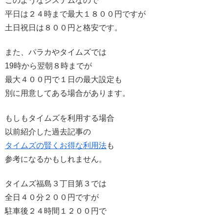
このようなシステムなので
平日は２４時まで最大１８００円ですが
土日祝日は８００円と格安です。
また、パラカやタイムズでは
19時から翌朝８時までが
最大４００円で１日の最大設定も
別に用意してある場合があります。
もしもタイムズを利用する場合
以前紹介した過去記事の
タイムズの賢くお得な利用法
も
参考になるかもしれません。
タイムズ福島３丁目第３では
全日４０分２００円ですが
駐車後２４時間１２００円で