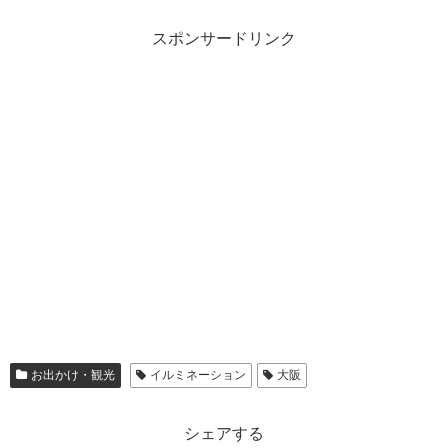
スポンサードリンク
お出かけ・観光
イルミネーション
大阪
シェアする