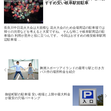
すすめ安い岐阜駅前駐車
長良川中日花火大会は大規模な 花火大会のため会場周辺の駐車場では
帰りの渋滞などを考えると大変ですね。 そんな時こそ岐阜駅周辺の駐
車場の 利用が意外と役に立つんです。 今回はおすすめの格安岐阜駅周
辺駐車場 ...
舞洲スポーツアイランドの最寄り駅と行き方
バス停の場所料金を紹介
御徒町駅の駐車場 安い相場と上限や最大料金
が最安の穴場パーキング