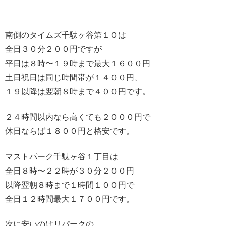
南側のタイムズ千駄ヶ谷第１０は
全日３０分２００円ですが
平日は８時〜１９時まで最大１６００円
土日祝日は同じ時間帯が１４００円、
１９以降は翌朝８時まで４００円です。
２４時間以内なら高くても２０００円で
休日ならば１８００円と格安です。
マストパーク千駄ヶ谷１丁目は
全日８時〜２２時が３０分２００円
以降翌朝８時まで１時間１００円で
全日１２時間最大１７００円です。
次に安いのはリパークの