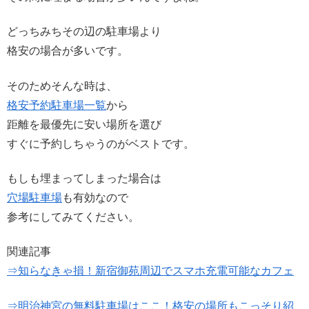
どっちみちその辺の駐車場より
格安の場合が多いです。
そのためそんな時は、
格安予約駐車場一覧
から
距離を最優先に安い場所を選び
すぐに予約しちゃうのがベストです。
もしも埋まってしまった場合は
穴場駐車場
も有効なので
参考にしてみてください。
関連記事
⇒知らなきゃ損！新宿御苑周辺でスマホ充電可能なカフェ
⇒明治神宮の無料駐車場はここ！格安の場所もこっそり紹