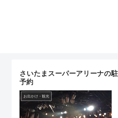
さいたまスーパーアリーナの駐
予約
お出かけ・観光