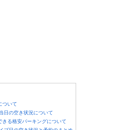
について
当日の空き状況について
できる格安パーキングについて