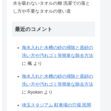
水を吸わないタオルの糊 洗濯での落と
し方や不要なタオルの使い道
最近のコメント
海水入れた水槽の砂の掃除と底砂の
洗い方や汚れゴミ等簡単な除去方法
に
楓
より
海水入れた水槽の砂の掃除と底砂の
洗い方や汚れゴミ等簡単な除去方法
に
Ryoken
より
埼玉スタジアム 駐車場の穴場 民間