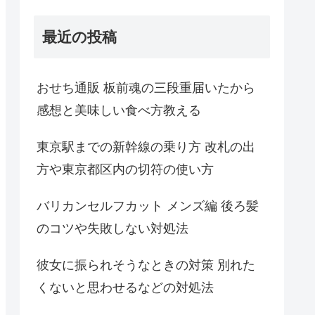
最近の投稿
おせち通販 板前魂の三段重届いたから
感想と美味しい食べ方教える
東京駅までの新幹線の乗り方 改札の出
方や東京都区内の切符の使い方
バリカンセルフカット メンズ編 後ろ髪
のコツや失敗しない対処法
彼女に振られそうなときの対策 別れた
くないと思わせるなどの対処法