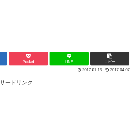
Pocket
LINE
コピー
2017.01.13
2017.04.07
ンサードリンク