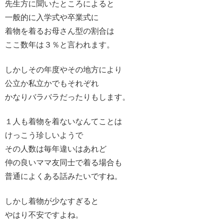
先生方に聞いたところによると
一般的に入学式や卒業式に
着物を着るお母さん型の割合は
ここ数年は３％と言われます。
しかしその年度やその地方により
公立か私立かでもそれぞれ
かなりバラバラだったりもします。
１人も着物を着ないなんてことは
けっこう珍しいようで
その人数は毎年違いはあれど
仲の良いママ友同士で着る場合も
普通によくある話みたいですね。
しかし着物が少なすぎると
やはり不安ですよね。