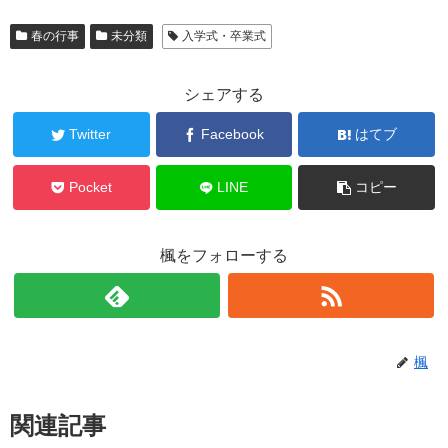
春の行事
未分類
入学式・卒業式
シェアする
Twitter
Facebook
はてブ
Pocket
LINE
コピー
楓をフォローする
楓
関連記事