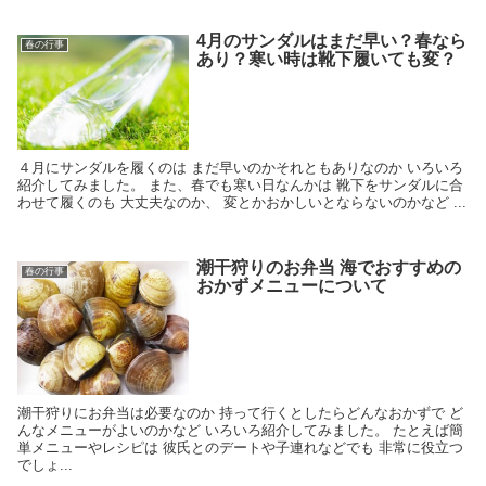
4月のサンダルはまだ早い？春なら
春の行事
あり？寒い時は靴下履いても変？
４月にサンダルを履くのは まだ早いのかそれともありなのか いろいろ
紹介してみました。 また、春でも寒い日なんかは 靴下をサンダルに合
わせて履くのも 大丈夫なのか、 変とかおかしいとならないのかなど ...
潮干狩りのお弁当 海でおすすめの
春の行事
おかずメニューについて
潮干狩りにお弁当は必要なのか 持って行くとしたらどんなおかずで ど
んなメニューがよいのかなど いろいろ紹介してみました。 たとえば簡
単メニューやレシピは 彼氏とのデートや子連れなどでも 非常に役立つ
でしょ...