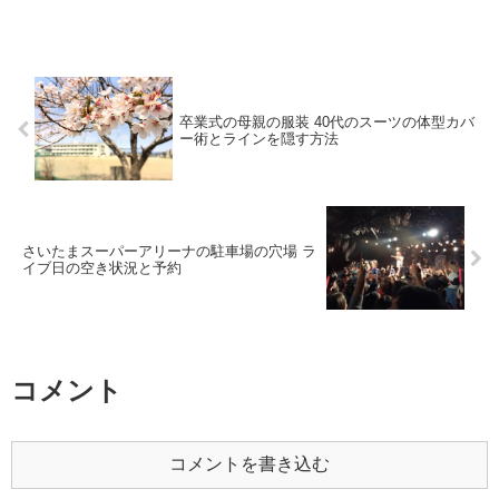
卒業式の母親の服装 40代のスーツの体型カバ
ー術とラインを隠す方法
さいたまスーパーアリーナの駐車場の穴場 ラ
イブ日の空き状況と予約
コメント
コメントを書き込む