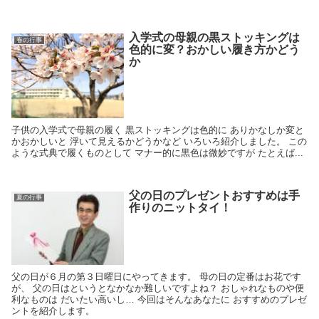
入学式の母親の黒ストッキングは
春の行事
色的に変？おかしい履き方かどう
か
子供の入学式で母親の履く 黒ストッキングは色的に ありかなしか変と
かおかしいと 浮いて見えるかどうかなど いろいろ紹介しました。 この
ような式典で履くものとして マナー的に黒色は微妙ですが たとえば...
父の日のプレゼントおすすめは手
夏の行事
作りのニットタイ！
父の日が６月の第３日曜日にやってきます。 母の日の定番はお花です
が、 父の日はというとなかなか難しいですよね？ おしゃれなものや便
利なものは だいたい高いし… 今回はそんなあなたに おすすめのプレゼ
ントを紹介します。