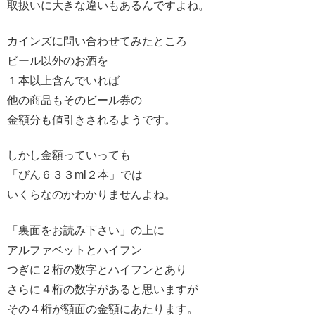
取扱いに大きな違いもあるんですよね。
カインズに問い合わせてみたところ
ビール以外のお酒を
１本以上含んでいれば
他の商品もそのビール券の
金額分も値引きされるようです。
しかし金額っていっても
「びん６３３ml２本」では
いくらなのかわかりませんよね。
「裏面をお読み下さい」の上に
アルファベットとハイフン
つぎに２桁の数字とハイフンとあり
さらに４桁の数字があると思いますが
その４桁が額面の金額にあたります。