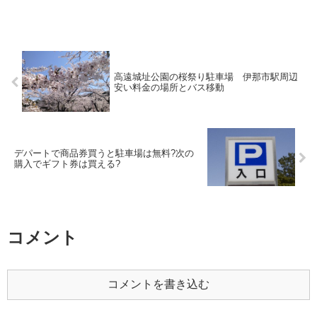
高遠城址公園の桜祭り駐車場 伊那市駅周辺
安い料金の場所とバス移動
デパートで商品券買うと駐車場は無料?次の
購入でギフト券は買える?
コメント
コメントを書き込む