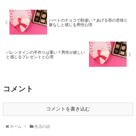
ハートのチョコで勘違い？あげる形の意味と
脈なしと感じる男性心理
バレンタインの手作りは重い？男性が嬉しい
と感じるプレゼントと心理
コメント
コメントを書き込む
ホーム
生活の話